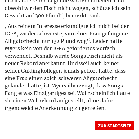
Fisch als lebende Legende wieder entließen. Und
obwohl wir den Fisch nicht wogen, schätze ich sein
Gewicht auf 300 Pfund“, bemerkt Paul.
„Aus reinem Interesse erkundigte ich mich bei der
IGFA, wo der schwerste, von einer Frau gefangene
Alligatorhecht nur 132 Pfund wog“. Leider hatte
Myers kein von der IGFA gefordertes Vorfach
verwendet. Deshalb wurde Songs Fisch nicht als
neuer Rekord anerkannt. Und weil auch keiner
seiner Guidingkollegen jemals gehört hatte, dass
eine Frau einen solch schweren Aligatorhecht
gelandet hatte, ist Myers überzeugt, dass Songs
Fang etwas Einzigartiges sei. Wahrscheinlich hatte
sie einen Weltrekord aufgestellt, ohne dafür
irgendwelche Anerkennung zu genießen.
ZUR STARTSEITE