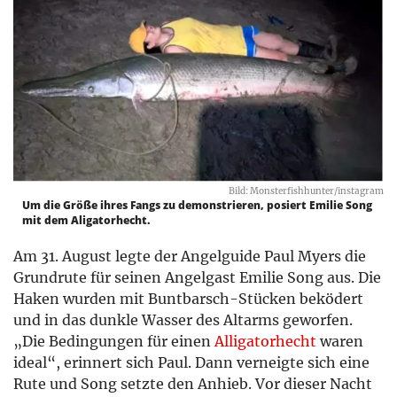
Bild: Monsterfishhunter/instagram
Um die Größe ihres Fangs zu demonstrieren, posiert Emilie Song
mit dem Aligatorhecht.
Am 31. August legte der Angelguide Paul Myers die
Grundrute für seinen Angelgast Emilie Song aus. Die
Haken wurden mit Buntbarsch-Stücken beködert
und in das dunkle Wasser des Altarms geworfen.
„Die Bedingungen für einen
Alligatorhecht
waren
ideal“, erinnert sich Paul. Dann verneigte sich eine
Rute und Song setzte den Anhieb. Vor dieser Nacht