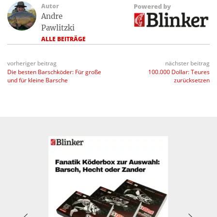
Autor
Powered by
Andre
Pawlitzki
ALLE BEITRÄGE
vorheriger beitrag
nächster beitrag
Die besten Barschköder: Für große
100.000 Dollar: Teures
und für kleine Barsche
zurücksetzen