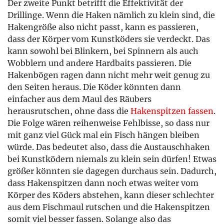
Der zweite Punkt betrifft die Effektivität der
Drillinge. Wenn die Haken nämlich zu klein sind, die
Hakengröße also nicht passt, kann es passieren,
dass der Körper vom Kunstköders sie verdeckt. Das
kann sowohl bei Blinkern, bei Spinnern als auch
Wobblern und andere Hardbaits passieren. Die
Hakenbögen ragen dann nicht mehr weit genug zu
den Seiten heraus. Die Köder könnten dann
einfacher aus dem Maul des Räubers
herausrutschen, ohne dass die
Hakenspitzen fassen
.
Die Folge wären reihenweise Fehlbisse, so dass nur
mit ganz viel Gück mal ein Fisch hängen bleiben
würde. Das bedeutet also, dass die Austauschhaken
bei Kunstködern niemals zu klein sein dürfen! Etwas
größer könnten sie dagegen durchaus sein. Dadurch,
dass Hakenspitzen dann noch etwas weiter vom
Körper des Köders abstehen, kann dieser schlechter
aus dem Fischmaul rutschen und die Hakenspitzen
somit viel besser fassen. Solange also das