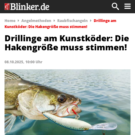
Home
Angelmethoden
Raubfischangeln
Drillinge am
Kunstköder: Die Hakengröße muss stimmen!
Drillinge am Kunstköder: Die
Hakengröße muss stimmen!
08.10.2025, 10:00 Uhr