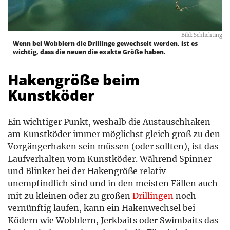
Bild: Schlichting
Wenn bei Wobblern die Drillinge gewechselt werden, ist es
wichtig, dass die neuen die exakte Größe haben.
Hakengröße beim
Kunstköder
Ein wichtiger Punkt, weshalb die Austauschhaken
am Kunstköder immer möglichst gleich groß zu den
Vorgängerhaken sein müssen (oder sollten), ist das
Laufverhalten vom Kunstköder. Während Spinner
und Blinker bei der Hakengröße relativ
unempfindlich sind und in den meisten Fällen auch
mit zu kleinen oder zu großen
Drillingen
noch
vernünftig laufen, kann ein Hakenwechsel bei
Ködern wie Wobblern, Jerkbaits oder Swimbaits das