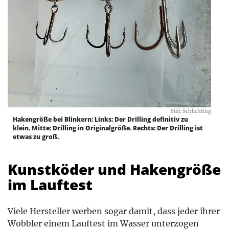
Bild: Schlichting
Hakengröße bei Blinkern: Links: Der Drilling definitiv zu
klein. Mitte: Drilling in Originalgröße. Rechts: Der Drilling ist
etwas zu groß.
Kunstköder und Hakengröße
im Lauftest
Viele Hersteller werben sogar damit, dass jeder ihrer
Wobbler einem Lauftest im Wasser unterzogen