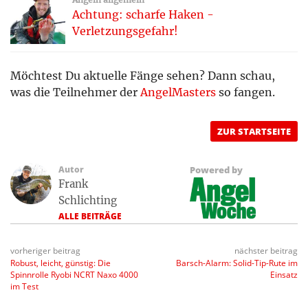
Achtung: scharfe Haken -
Verletzungsgefahr!
Möchtest Du aktuelle Fänge sehen? Dann schau,
was die Teilnehmer der
AngelMasters
so fangen.
ZUR STARTSEITE
Autor
Powered by
Frank
Schlichting
ALLE BEITRÄGE
vorheriger beitrag
nächster beitrag
Robust, leicht, günstig: Die
Barsch-Alarm: Solid-Tip-Rute im
Spinnrolle Ryobi NCRT Naxo 4000
Einsatz
im Test