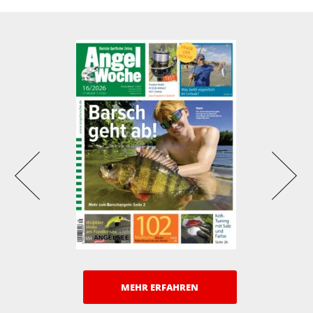
MEHR ERFAHREN