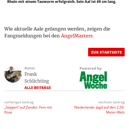
Rhein mit einem Tauwurm erfolgreich. Sein Aal ist 69 cm lang.
Wie aktuelle Aale gefangen werden, zeigen die
Fangmeldungen bei den
AngelMasters
ZUR STARTSEITE
Autor
Powered by
Frank
Schlichting
ALLE BEITRÄGE
vorheriger beitrag
nächster beitrag
„Stippen“ auf Zander: Fein mit
Niederlande: Jagd auf den 2,50-
Pose
Meter-Wels