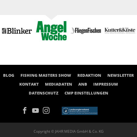
BLOG
FISHING MASTERS SHOW
REDAKTION
NEWSLETTER
KONTAKT
MEDIADATEN
ANB
IMPRESSUM
DATENSCHUTZ
CMP EINSTELLUNGEN
Copyright © JAHR MEDIA GmbH & Co. KG