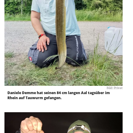
Bild: Privat
Daniele Demme hat seinen 84 cm langen Aal tagsüber im
Rhein auf Tauwurm gefangen.