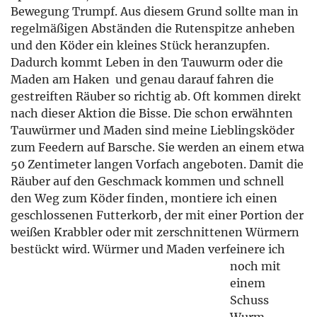
Bewegung Trumpf. Aus diesem Grund sollte man in
regelmäßigen Abständen die Rutenspitze anheben
und den Köder ein kleines Stück heranzupfen.
Dadurch kommt Leben in den Tauwurm oder die
Maden am Haken  und genau darauf fahren die
gestreiften Räuber so richtig ab. Oft kommen direkt
nach dieser Aktion die Bisse. Die schon erwähnten
Tauwürmer und Maden sind meine Lieblingsköder
zum Feedern auf Barsche. Sie werden an einem etwa
50 Zentimeter langen Vorfach angeboten. Damit die
Räuber auf den Geschmack kommen und schnell
den Weg zum Köder finden, montiere ich einen
geschlossenen Futterkorb, der mit einer Portion der
weißen Krabbler oder mit zerschnittenen Würmern
bestückt wird.
Würmer und Maden verfeinere ich
noch mit
einem
Schuss
Wurm-