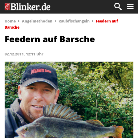
Home
Angelmethoden
Raubfischangeln
Feedern auf
Barsche
Feedern auf Barsche
02.12.2011, 12:11 Uhr