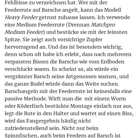
Fehlbisse zu verzeichnen hat. Wer mit der
Feederrute auf Barsche angelt, kann das Modell
Heavy Feeder
getrost zuhause lassen. Ich verwende
eine Medium Feederrute (Drennan
Matchpro
Medium Feeder
) und bestücke sie mit der feinsten
Spitze. Sie zeigt auch vorsichtige Zupfer
hervorragend an. Und das ist besonders wichtig,
denn schon oft habe ich erlebt, dass nach mehreren
verpassten Bissen die Barsche wie vom Erdboden
verschluckt waren. Es scheint so, als würde ein
vergrämter Barsch seine Artgenossen warnen, und
das ganze Rudel würde dann das Weite suchen.
Barschangeln mit der Feederrute ist keinesfalls eine
passive Methode. Wirft man die mit einem Wurm
oder Köderfisch bestückte Montage einfach nur aus,
legt die Rute in den Halter und wartet auf einen Biss,
wird das Fangergebnis häufig nicht
zufriedenstellend sein. Nicht nur beim
Spinnfischen, auch beim Feedern auf Barsch ist