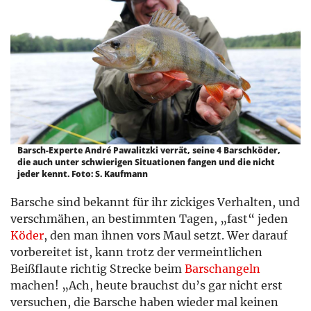
Barsch-Experte André Pawalitzki verrät, seine 4 Barschköder,
die auch unter schwierigen Situationen fangen und die nicht
jeder kennt. Foto: S. Kaufmann
Barsche sind bekannt für ihr zickiges Verhalten, und
verschmähen, an bestimmten Tagen, „fast“ jeden
Köder
, den man ihnen vors Maul setzt. Wer darauf
vorbereitet ist, kann trotz der vermeintlichen
Beißflaute richtig Strecke beim
Barschangeln
machen! „Ach, heute brauchst du’s gar nicht erst
versuchen, die Barsche haben wieder mal keinen