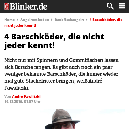
Home
Angelmethoden
Raubfischangeln
4 Barschköder, die
nicht jeder kennt!
4 Barschköder, die nicht
jeder kennt!
Nicht nur mit Spinnern und Gummifischen lassen
sich Barsche fangen. Es gibt auch noch ein paar
weniger bekannte Barschköder, die immer wieder
mal gute Stachelritter bringen, weiß André
Pawalitzki.
Von
Andre Pawlitzki
10.12.2016, 01:57 Uhr