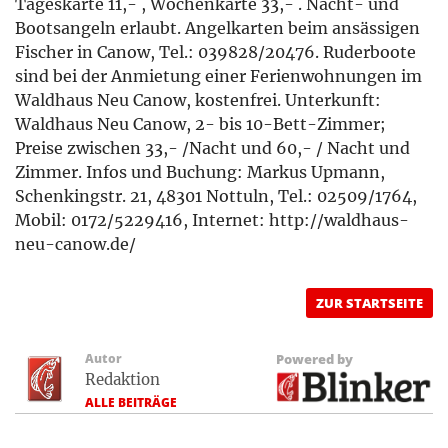
Tageskarte 11,- , Wochenkarte 33,- . Nacht- und
Bootsangeln erlaubt. Angelkarten beim ansässigen
Fischer in Canow, Tel.: 039828/20476. Ruderboote
sind bei der Anmietung einer Ferienwohnungen im
Waldhaus Neu Canow, kostenfrei. Unterkunft:
Waldhaus Neu Canow, 2- bis 10-Bett-Zimmer;
Preise zwischen 33,- /Nacht und 60,- / Nacht und
Zimmer. Infos und Buchung: Markus Upmann,
Schenkingstr. 21, 48301 Nottuln, Tel.: 02509/1764,
Mobil: 0172/5229416, Internet: http://waldhaus-
neu-canow.de/
ZUR STARTSEITE
Autor
Powered by
Redaktion
ALLE BEITRÄGE