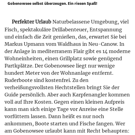
Gobenowsee selbst überzeugen. Ein riesen Spaß!
Perfekter Urlaub
Naturbelassene Umgebung, viel
Fisch, spektakuläre Drillabenteuer, Entspannung
und einfach die Zeit genießen, das, erwartet Sie bei
Markus Upmann vom Waldhaus in Neu-Canow. In
der Anlage in mediterranem Flair gibt es 14 moderne
Wohneinheiten, einen Grillplatz sowie genügend
Partkplätze. Der Gobenowsee liegt nur wenige
hundert Meter von der Wohnanlage entfernt.
Ruderboote sind kostenfrei. Zu den
verheißungsvollsten Hechtstellen bringt Sie der
Guide persönlich. Aber auch Karpfenangler kommen
voll auf Ihre Kosten. Gegen einen kleinen Aufpreis
kann man sich einige Tage vor Anreise eine Stelle
vorfüttern lassen. Dann heißt es nur noch
ankommen, Boote starten und Fische fangen. Wer
am Gobenowsee urlaubt kann mit Recht behaupten: