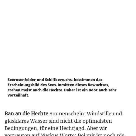
Seerosenfelder und Schilfbewuchs, bestimmen das
Erscheinungsbild des Sees. Inmitten dieses Bewuchses,
stehen meist auch die Hechte. Daher ist ein Boot auch sehr
vorteilhaft.
Ran an die Hechte
Sonnenschein, Windstille und
glasklares Wasser sind nicht die optimalsten
Bedingungen, für eine Hechtjagd. Aber wir
vertrauten auf Markus Worte: Bei mir ist noch nie