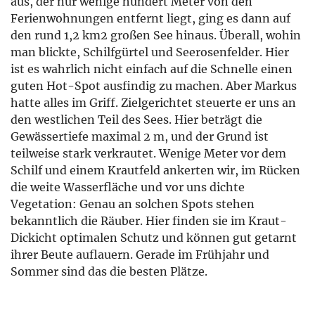
aus, der nur wenige hundert Meter von den
Ferienwohnungen entfernt liegt, ging es dann auf
den rund 1,2 km2 großen See hinaus. Überall, wohin
man blickte, Schilfgürtel und Seerosenfelder. Hier
ist es wahrlich nicht einfach auf die Schnelle einen
guten Hot-Spot ausfindig zu machen. Aber Markus
hatte alles im Griff. Zielgerichtet steuerte er uns an
den westlichen Teil des Sees. Hier beträgt die
Gewässertiefe maximal 2 m, und der Grund ist
teilweise stark verkrautet. Wenige Meter vor dem
Schilf und einem Krautfeld ankerten wir, im Rücken
die weite Wasserfläche und vor uns dichte
Vegetation: Genau an solchen Spots stehen
bekanntlich die Räuber. Hier finden sie im Kraut-
Dickicht optimalen Schutz und können gut getarnt
ihrer Beute auflauern. Gerade im Frühjahr und
Sommer sind das die besten Plätze.