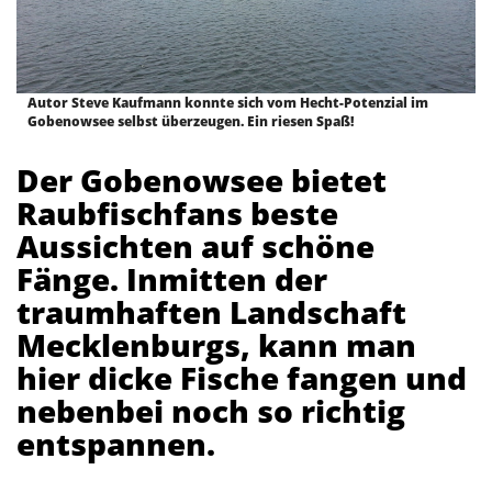
Autor Steve Kaufmann konnte sich vom Hecht-Potenzial im
Gobenowsee selbst überzeugen. Ein riesen Spaß!
Der Gobenowsee bietet
Raubfischfans beste
Aussichten auf schöne
Fänge. Inmitten der
traumhaften Landschaft
Mecklenburgs, kann man
hier dicke Fische fangen und
nebenbei noch so richtig
entspannen.