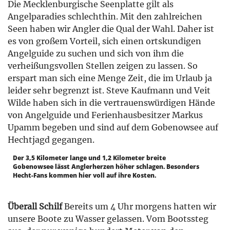
Die Mecklenburgische Seenplatte gilt als
Angelparadies schlechthin. Mit den zahlreichen
Seen haben wir Angler die Qual der Wahl. Daher ist
es von großem Vorteil, sich einen ortskundigen
Angelguide zu suchen und sich von ihm die
verheißungsvollen Stellen zeigen zu lassen. So
erspart man sich eine Menge Zeit, die im Urlaub ja
leider sehr begrenzt ist. Steve Kaufmann und Veit
Wilde haben sich in die vertrauenswürdigen Hände
von Angelguide und Ferienhausbesitzer Markus
Upamm begeben und sind auf dem Gobenowsee auf
Hechtjagd gegangen.
Der 3,5 Kilometer lange und 1,2 Kilometer breite
Gobenowsee lässt Anglerherzen höher schlagen. Besonders
Hecht-Fans kommen hier voll auf ihre Kosten.
Überall Schilf
Bereits um 4 Uhr morgens hatten wir
unsere Boote zu Wasser gelassen. Vom Bootssteg