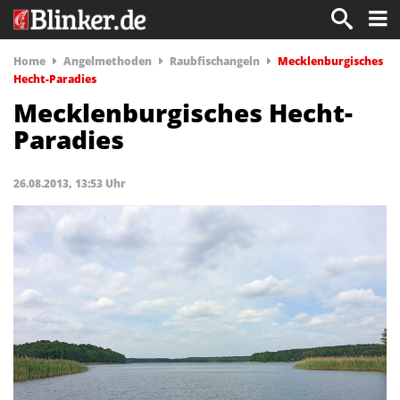
Home
Angelmethoden
Raubfischangeln
Mecklenburgisches
Hecht-Paradies
Mecklenburgisches Hecht-
Paradies
26.08.2013, 13:53 Uhr