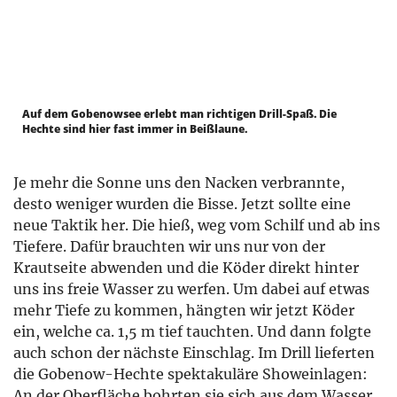
Auf dem Gobenowsee erlebt man richtigen Drill-Spaß. Die
Hechte sind hier fast immer in Beißlaune.
Je mehr die Sonne uns den Nacken verbrannte,
desto weniger wurden die Bisse. Jetzt sollte eine
neue Taktik her. Die hieß, weg vom Schilf und ab ins
Tiefere. Dafür brauchten wir uns nur von der
Krautseite abwenden und die Köder direkt hinter
uns ins freie Wasser zu werfen. Um dabei auf etwas
mehr Tiefe zu kommen, hängten wir jetzt Köder
ein, welche ca. 1,5 m tief tauchten. Und dann folgte
auch schon der nächste Einschlag. Im Drill lieferten
die Gobenow-Hechte spektakuläre Showeinlagen:
An der Oberfläche bohrten sie sich aus dem Wasser,