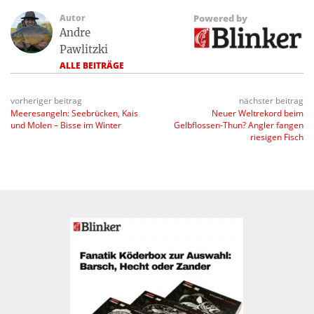
Autor
Powered by
Andre
Pawlitzki
ALLE BEITRÄGE
vorheriger beitrag
nächster beitrag
Meeresangeln: Seebrücken, Kais
Neuer Weltrekord beim
und Molen – Bisse im Winter
Gelbflossen-Thun? Angler fangen
riesigen Fisch