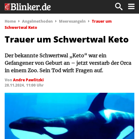
Home
Angelmethoden
Meeresangeln
Trauer um
Schwertwal Keto
Trauer um Schwertwal Keto
Der bekannte Schwertwal „Keto“ war ein
Gefangener von Geburt an – jetzt verstarb der Orca
in einem Zoo. Sein Tod wirft Fragen auf.
Von
Andre Pawlitzki
28.11.2024, 11:00 Uhr