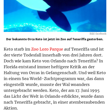
Bild: facebook
Der bekannte Orca Keto ist jetzt im Zoo auf Teneriffa gestorben.
Keto starb im
Zoo Loro Parque
auf Teneriffa und ist
der vierte Todesfall innerhalb von drei Jahren dort.
Doch wie kam Keto von Orlando nach Teneriffa? In
Florida entstand immer heftigere Kritik an der
Haltung von Orcas in Gefangenschaft. Und weil Keto
in einem Sea World-Zuchtprogramm war, das dann
eingestellt wurde, musste der Wal woanders
untergebracht werden. Keto, der am 17. Juni 1995
das Licht der Welt in Orlando erblickte, wurde dann
nach Teneriffa gebracht, in einer atemberaubenden
Aktion.