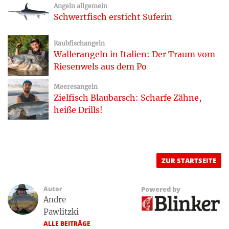
Angeln allgemein
Schwertfisch ersticht Suferin
Raubfischangeln
Wallerangeln in Italien: Der Traum vom
Riesenwels aus dem Po
Meeresangeln
Zielfisch Blaubarsch: Scharfe Zähne,
heiße Drills!
ZUR STARTSEITE
Autor
Powered by
Andre
Pawlitzki
ALLE BEITRÄGE