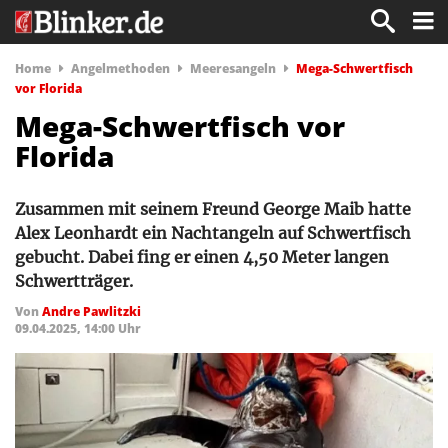
Home
Angelmethoden
Meeresangeln
Mega-Schwertfisch
vor Florida
Mega-Schwertfisch vor
Florida
Zusammen mit seinem Freund George Maib hatte
Alex Leonhardt ein Nachtangeln auf Schwertfisch
gebucht. Dabei fing er einen 4,50 Meter langen
Schwertträger.
Von
Andre Pawlitzki
09.04.2025, 14:00 Uhr