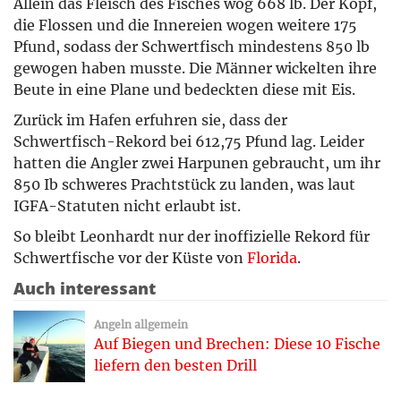
Allein das Fleisch des Fisches wog 668 lb. Der Kopf,
die Flossen und die Innereien wogen weitere 175
Pfund, sodass der Schwertfisch mindestens 850 lb
gewogen haben musste. Die Männer wickelten ihre
Beute in eine Plane und bedeckten diese mit Eis.
Zurück im Hafen erfuhren sie, dass der
Schwertfisch-Rekord bei 612,75 Pfund lag. Leider
hatten die Angler zwei Harpunen gebraucht, um ihr
850 Ib schweres Prachtstück zu landen, was laut
IGFA-Statuten nicht erlaubt ist.
So bleibt Leonhardt nur der inoffizielle Rekord für
Schwertfische vor der Küste von
Florida
.
Auch interessant
Angeln allgemein
Auf Biegen und Brechen: Diese 10 Fische
liefern den besten Drill