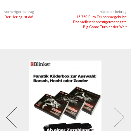
vorheriger beitrag
nächster beitrag
Der Hering ist da!
15.750 Euro Teilnahmegebühr:
Das vielleicht prestigeträchtigste
Big Game Turnier der Welt