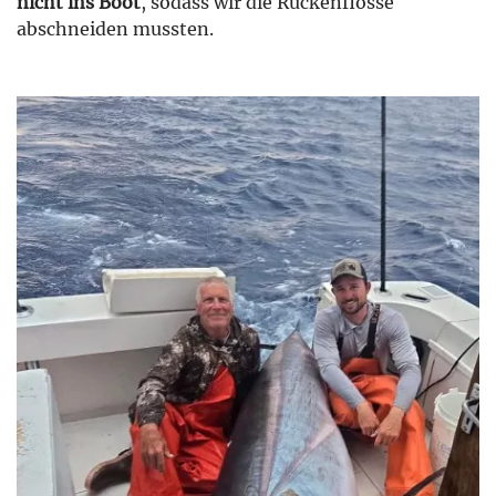
nicht ins Boot
, sodass wir die Rückenflosse
abschneiden mussten.