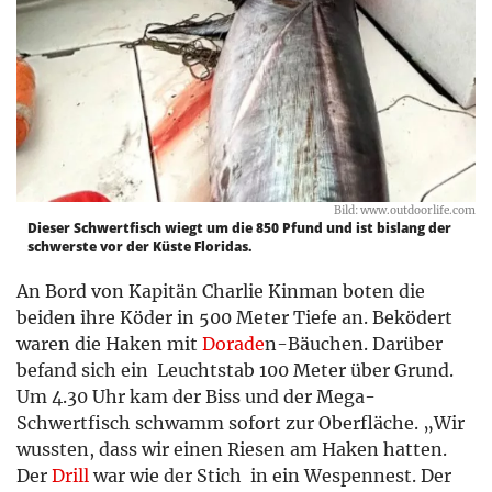
Bild: www.outdoorlife.com
Dieser Schwertfisch wiegt um die 850 Pfund und ist bislang der
schwerste vor der Küste Floridas.
An Bord von Kapitän Charlie Kinman boten die
beiden ihre Köder in 500 Meter Tiefe an. Beködert
waren die Haken mit
Dorade
n-Bäuchen. Darüber
befand sich ein Leuchtstab 100 Meter über Grund.
Um 4.30 Uhr kam der Biss und der Mega-
Schwertfisch schwamm sofort zur Oberfläche. „Wir
wussten, dass wir einen Riesen am Haken hatten.
Der
Drill
war wie der Stich in ein Wespennest. Der