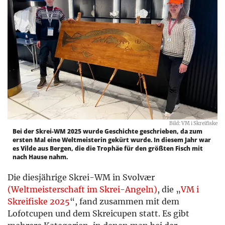
Bild: VM i Skreifiske
Bei der Skrei-WM 2025 wurde Geschichte geschrieben, da zum
ersten Mal eine Weltmeisterin gekürt wurde. In diesem Jahr war
es Vilde aus Bergen, die die Trophäe für den größten Fisch mit
nach Hause nahm.
Die diesjährige Skrei-WM in Svolvær
(Weltmeisterschaft im Skrei-Angeln)
, die „
VM i
Skreifiske 2025
“, fand zusammen mit dem
Lofotcupen und dem Skreicupen statt. Es gibt