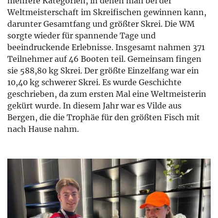
mehrere Kategorien, in denen man bei der
Weltmeisterschaft im Skreifischen gewinnen kann,
darunter Gesamtfang und größter Skrei. Die WM
sorgte wieder für spannende Tage und
beeindruckende Erlebnisse. Insgesamt nahmen 371
Teilnehmer auf 46 Booten teil. Gemeinsam fingen
sie 588,80 kg Skrei. Der größte Einzelfang war ein
10,40 kg schwerer Skrei. Es wurde Geschichte
geschrieben, da zum ersten Mal eine Weltmeisterin
gekürt wurde. In diesem Jahr war es Vilde aus
Bergen, die die Trophäe für den größten Fisch mit
nach Hause nahm.