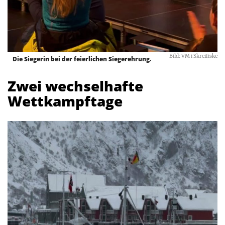
Bild: VM i Skreifiske
Die Siegerin bei der feierlichen Siegerehrung.
Zwei wechselhafte
Wettkampftage