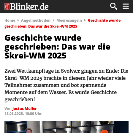
Home
Angelmethoden
Meeresangeln
Geschichte wurde
geschrieben: Das war die Skrei-WM 2025
Geschichte wurde
geschrieben: Das war die
Skrei-WM 2025
Zwei Wettkampftage in Svolvær gingen zu Ende: Die
Skrei-WM 2025 brachte in diesem Jahr wieder viele
Teilnehmer zusammen und bot spannende
Momente auf dem Wasser. Es wurde Geschichte
geschrieben!
Von
Justus Müller
18.03.2025, 10:00 Uhr