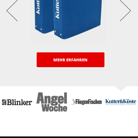
MEHR ERFAHREN