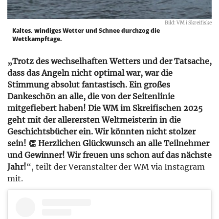
Bild: VM i Skreifiske
Kaltes, windiges Wetter und Schnee durchzog die
Wettkampftage.
„Trotz des wechselhaften Wetters und der Tatsache,
dass das Angeln nicht optimal war, war die
Stimmung absolut fantastisch. Ein großes
Dankeschön an alle, die von der Seitenlinie
mitgefiebert haben! Die WM im Skreifischen 2025
geht mit der allerersten Weltmeisterin in die
Geschichtsbücher ein. Wir könnten nicht stolzer
sein! 👏 Herzlichen Glückwunsch an alle Teilnehmer
und Gewinner! Wir freuen uns schon auf das nächste
Jahr!
“, teilt der Veranstalter der WM via Instagram
mit.