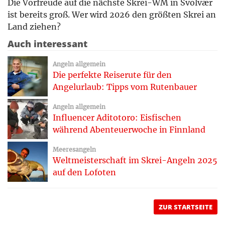
Die Vorfreude auf die nächste Skrei-WM in Svolvær
ist bereits groß. Wer wird 2026 den größten Skrei an
Land ziehen?
Auch interessant
Angeln allgemein
Die perfekte Reiserute für den
Angelurlaub: Tipps vom Rutenbauer
Angeln allgemein
Influencer Aditotoro: Eisfischen
während Abenteuerwoche in Finnland
Meeresangeln
Weltmeisterschaft im Skrei-Angeln 2025
auf den Lofoten
ZUR STARTSEITE