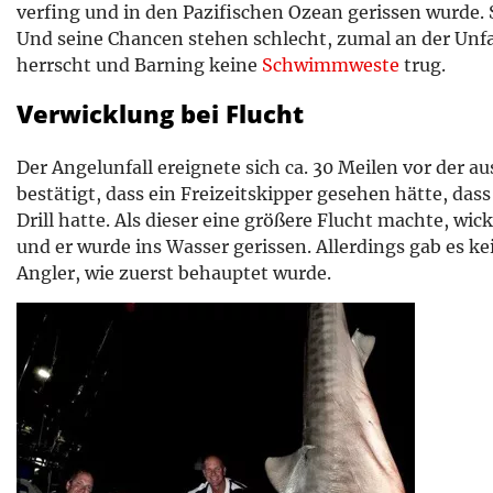
verfing und in den Pazifischen Ozean gerissen wurde. 
Und seine Chancen stehen schlecht, zumal an der Unfa
herrscht und Barning keine
Schwimmweste
trug.
Verwicklung bei Flucht
Der Angelunfall ereignete sich ca. 30 Meilen vor der aus
bestätigt, dass ein Freizeitskipper gesehen hätte, das
Drill hatte. Als dieser eine größere Flucht machte, wi
und er wurde ins Wasser gerissen. Allerdings gab es ke
Angler, wie zuerst behauptet wurde.