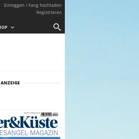
Einloggen / Fang hochladen
Registrieren
HOP
ANZEIGE