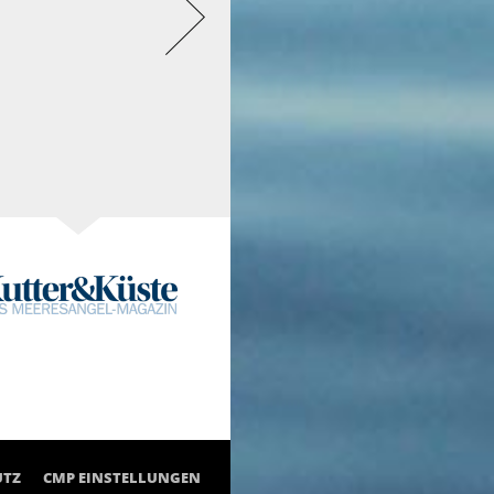
UTZ
CMP EINSTELLUNGEN