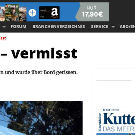
FORUM
BRANCHENVERZEICHNIS
SERVICE
ABO/S
isst
 – vermisst
ren und wurde über Bord gerissen.