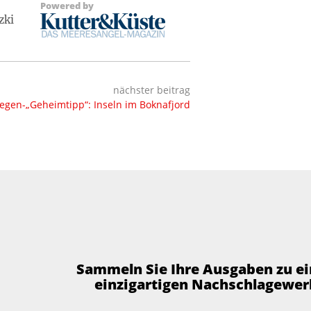
Powered by
zki
nächster beitrag
gen-„Geheimtipp“: Inseln im Boknafjord
Sammeln Sie Ihre Ausgaben zu e
einzigartigen Nachschlagewer