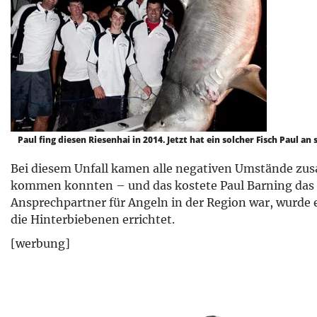
Paul fing diesen Riesenhai in 2014. Jetzt hat ein solcher Fisch Paul a
Bei diesem Unfall kamen alle negativen Umstände z
kommen konnten – und das kostete Paul Barning das L
Ansprechpartner für Angeln in der Region war, wurd
die Hinterbiebenen errichtet.
[werbung]