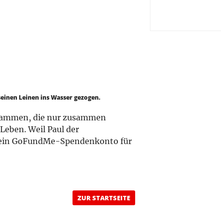
n seinen Leinen ins Wasser gezogen.
usammen, die nur zusammen
eben. Weil Paul der
e ein GoFundMe-Spendenkonto für
ZUR STARTSEITE