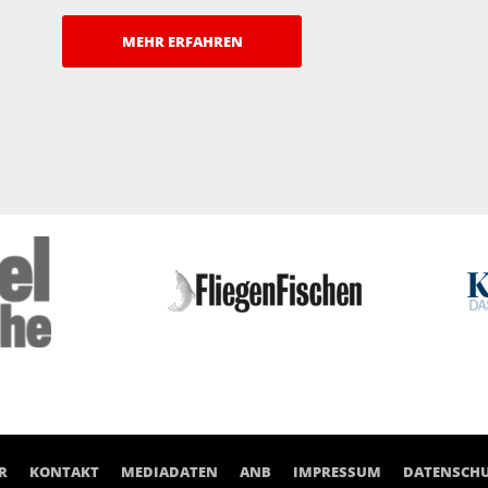
MEHR ERFAHREN
R
KONTAKT
MEDIADATEN
ANB
IMPRESSUM
DATENSCH