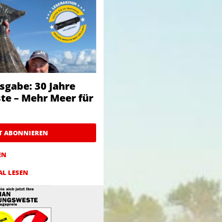
sgabe: 30 Jahre
te – Mehr Meer für
ZT ABONNIEREN
EN
AL LESEN