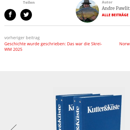
Teilen
Autor
Andre Pawlit
ALLE BEITRÄGE
vorheriger beitrag
Geschichte wurde geschrieben: Das war die Skrei-
Norwe
WM 2025