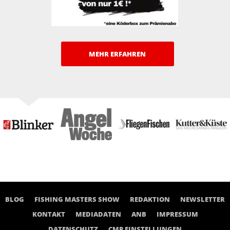
MEHR ERFAHREN
BLOG
FISHING MASTERS SHOW
REDAKTION
NEWSLETTER
KONTAKT
MEDIADATEN
ANB
IMPRESSUM
DATENSCHUTZ
CMP EINSTELLUNGEN