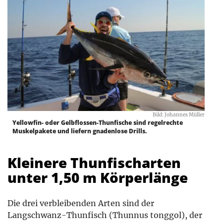
Bild: Johannes Müller
Yellowfin- oder Gelbflossen-Thunfische sind regelrechte
Muskelpakete und liefern gnadenlose Drills.
Kleinere Thunfischarten
unter 1,50 m Körperlänge
Die drei verbleibenden Arten sind der
Langschwanz-Thunfisch (Thunnus tonggol), der