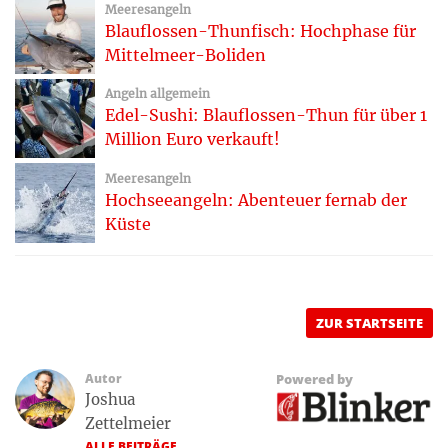
Meeresangeln
Blauflossen-Thunfisch: Hochphase für
Mittelmeer-Boliden
Angeln allgemein
Edel-Sushi: Blauflossen-Thun für über 1
Million Euro verkauft!
Meeresangeln
Hochseeangeln: Abenteuer fernab der
Küste
ZUR STARTSEITE
Autor
Powered by
Joshua
Zettelmeier
ALLE BEITRÄGE