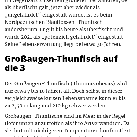
Im Gegensatz zu seinem größeren Verwandten, der
als überfischt galt, jetzt aber wieder als
„ungefährdet“ eingestuft wurde, ist es beim
Nordpazifischen Blauflossen-Thunfisch
andersherum. Er gilt bis heute als überfischt und
wurde 2021 als „potenziell gefährdet“ eingestuft.
Seine Lebenserwartung liegt bei etwa 30 Jahren.
Großaugen-Thunfisch auf
die 3
Der Großaugen-Thunfisch (Thunnus obesus) wird
nur etwa 7 bis 10 Jahren alt. Doch selbst in dieser
vergleichsweise kurzen Lebensspanne kann er bis
zu 2,50 m lang und 210 kg schwer werden.
Großaugen-Thunfische sind im Meer in der Regel
tiefer unten anzutreffen als ihre Artverwandten. Da
sie dort mit niedrigeren Temperaturen konfrontiert