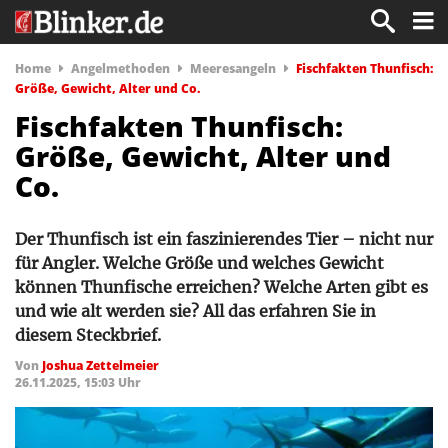
Home
Angelmethoden
Meeresangeln
Fischfakten Thunfisch:
Größe, Gewicht, Alter und Co.
Fischfakten Thunfisch:
Größe, Gewicht, Alter und
Co.
Der Thunfisch ist ein faszinierendes Tier – nicht nur
für Angler. Welche Größe und welches Gewicht
können Thunfische erreichen? Welche Arten gibt es
und wie alt werden sie? All das erfahren Sie in
diesem Steckbrief.
Von
Joshua Zettelmeier
26.11.2025, 15:03 Uhr