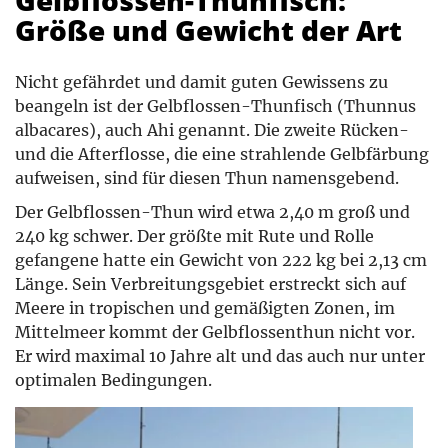
Gelbflossen-Thunfisch:
Größe und Gewicht der Art
Nicht gefährdet und damit guten Gewissens zu
beangeln ist der Gelbflossen-Thunfisch (Thunnus
albacares), auch Ahi genannt. Die zweite Rücken-
und die Afterflosse, die eine strahlende Gelbfärbung
aufweisen, sind für diesen Thun namensgebend.
Der Gelbflossen-Thun wird etwa 2,40 m groß und
240 kg schwer. Der größte mit Rute und Rolle
gefangene hatte ein Gewicht von 222 kg bei 2,13 cm
Länge. Sein Verbreitungsgebiet erstreckt sich auf
Meere in tropischen und gemäßigten Zonen, im
Mittelmeer kommt der Gelbflossenthun nicht vor.
Er wird maximal 10 Jahre alt und das auch nur unter
optimalen Bedingungen.