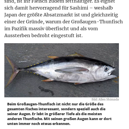
sind, ist ihr Fleisch zudem fetthaltiger. Es eignet
sich damit hervorragend für Sashimi – weshalb
Japan der größte Absatzmarkt ist und gleichzeitig
einer der Gründe, warum der Großaugen-Thunfisch
im Pazifik massiv überfischt und als vom
Aussterben bedroht eingestuft ist.
Bild: Allen Shimada
Beim Großaugen-Thunfisch ist nicht nur die Größe des
gesamten Fisches interessant, sondern speziell auch die
seiner Augen. Er lebt in größerer Tiefe als die meisten
anderen Thunfische. Mit seinen großen Augen kann er dort
unten immer noch etwas erkennen.