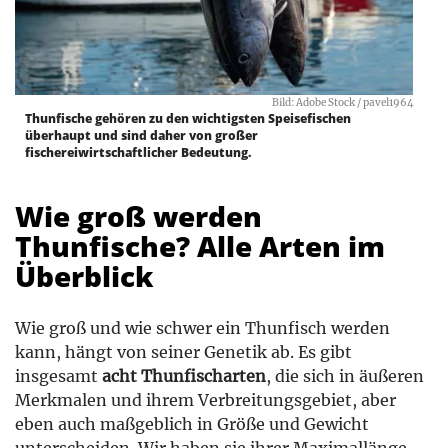
Bild: Adobe Stock / pavel1964
Thunfische gehören zu den wichtigsten Speisefischen
überhaupt und sind daher von großer
fischereiwirtschaftlicher Bedeutung.
Wie groß werden
Thunfische? Alle Arten im
Überblick
Wie groß und wie schwer ein Thunfisch werden
kann, hängt von seiner Genetik ab. Es gibt
insgesamt
acht Thunfischarten
, die sich in äußeren
Merkmalen und ihrem Verbreitungsgebiet, aber
eben auch maßgeblich in Größe und Gewicht