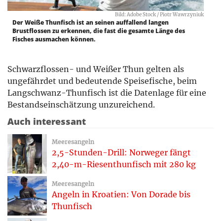
Bild: Adobe Stock / Piotr Wawrzyniuk
Der Weiße Thunfisch ist an seinen auffallend langen
Brustflossen zu erkennen, die fast die gesamte Länge des
Fisches ausmachen können.
Schwarzflossen- und Weißer Thun gelten als
ungefährdet und bedeutende Speisefische, beim
Langschwanz-Thunfisch ist die Datenlage für eine
Bestandseinschätzung unzureichend.
Auch interessant
Meeresangeln
2,5-Stunden-Drill: Norweger fängt
2,40-m-Riesenthunfisch mit 280 kg
Meeresangeln
Angeln in Kroatien: Von Dorade bis
Thunfisch