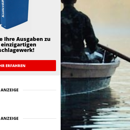
e Ihre Ausgaben zu
einzigartigen
schlagewerk!
HR ERFAHREN
ANZEIGE
ANZEIGE