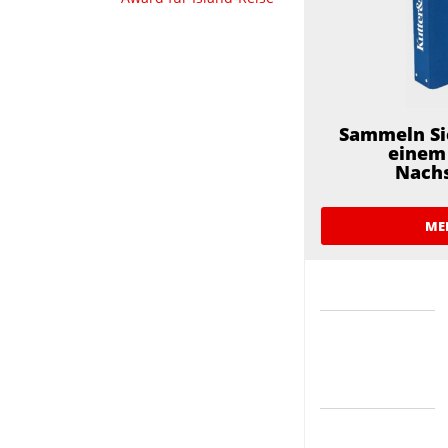
Sammeln Si
einem 
Nach
ME