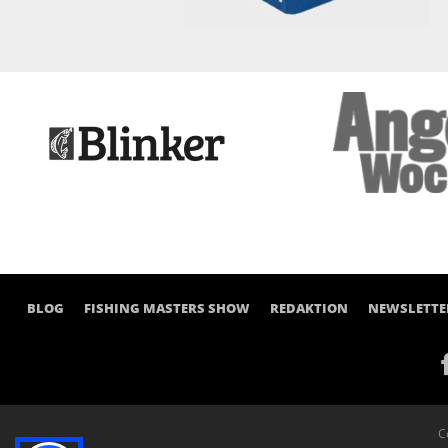
BLOG
FISHING MASTERS SHOW
REDAKTION
NEWSLETTE
C