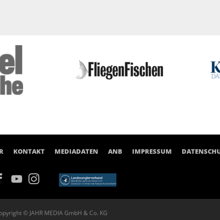
R
KONTAKT
MEDIADATEN
ANB
IMPRESSUM
DATENSCH
opyright © JAHR MEDIA GmbH & Co. KG