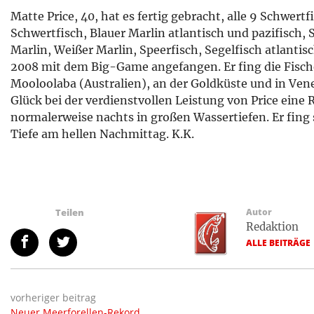
Matte Price, 40, hat es fertig gebracht, alle 9 Schwertf
Schwertfisch, Blauer Marlin atlantisch und pazifisch, 
Marlin, Weißer Marlin, Speerfisch, Segelfisch atlantisc
2008 mit dem Big-Game angefangen. Er fing die Fisc
Mooloolaba (Australien), an der Goldküste und in Vene
Glück bei der verdienstvollen Leistung von Price eine 
normalerweise nachts in großen Wassertiefen. Er fing
Tiefe am hellen Nachmittag. K.K.
Teilen
Autor
Redaktion
ALLE BEITRÄGE
vorheriger beitrag
Neuer Meerforellen-Rekord