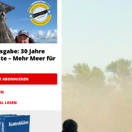
sgabe: 30 Jahre
te – Mehr Meer für
ZT ABONNIEREN
EN
AL LESEN