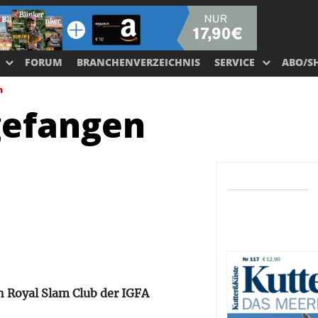
FORUM
BRANCHENVERZEICHNIS
SERVICE
ABO/S
n
gefangen
sh Royal Slam Club der IGFA