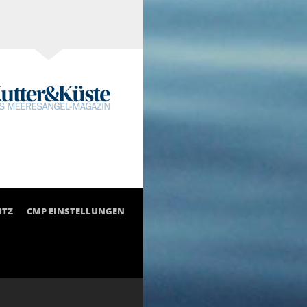
UTZ
CMP EINSTELLUNGEN