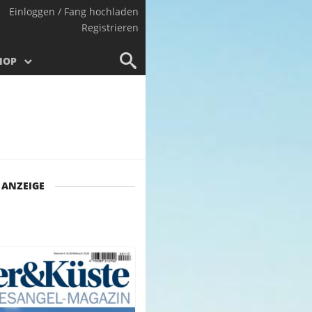
Einloggen / Fang hochladen
Registrieren
HOP
ANZEIGE