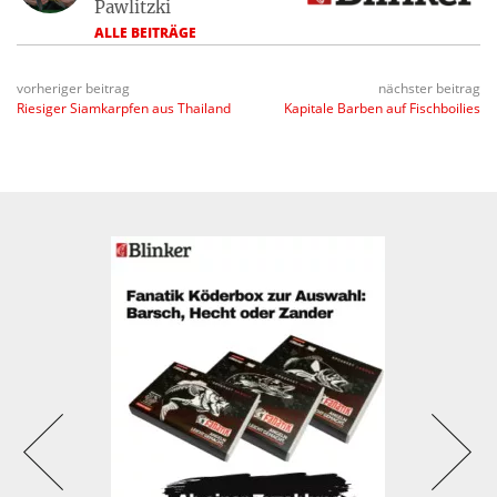
Pawlitzki
ALLE BEITRÄGE
vorheriger beitrag
nächster beitrag
Riesiger Siamkarpfen aus Thailand
Kapitale Barben auf Fischboilies