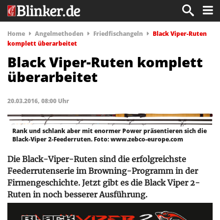
Home
Angelmethoden
Friedfischangeln
Black Viper-Ruten
komplett überarbeitet
Black Viper-Ruten komplett
überarbeitet
20.03.2016, 08:00 Uhr
Rank und schlank aber mit enormer Power präsentieren sich die
Black-Viper 2-Feederruten. Foto: www.zebco-europe.com
Die Black-Viper-Ruten sind die erfolgreichste
Feederrutenserie im Browning-Programm in der
Firmengeschichte. Jetzt gibt es die Black Viper 2-
Ruten in noch besserer Ausführung.