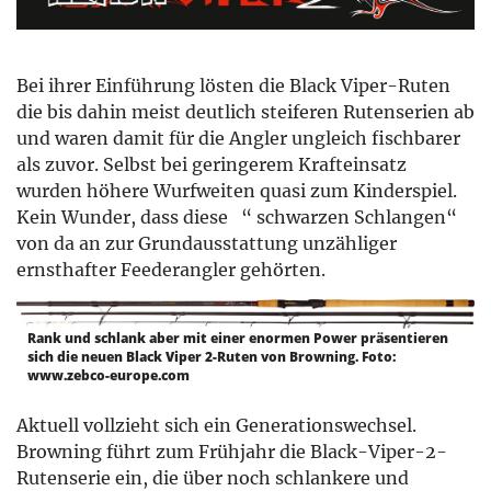
Bei ihrer Einführung lösten die Black Viper-Ruten
die bis dahin meist deutlich steiferen Rutenserien ab
und waren damit für die Angler ungleich fischbarer
als zuvor. Selbst bei geringerem Krafteinsatz
wurden höhere Wurfweiten quasi zum Kinderspiel.
Kein Wunder, dass diese “ schwarzen Schlangen“
von da an zur Grundausstattung unzähliger
ernsthafter Feederangler gehörten.
Rank und schlank aber mit einer enormen Power präsentieren
sich die neuen Black Viper 2-Ruten von Browning. Foto:
www.zebco-europe.com
Aktuell vollzieht sich ein Generationswechsel.
Browning führt zum Frühjahr die Black-Viper-2-
Rutenserie ein, die über noch schlankere und