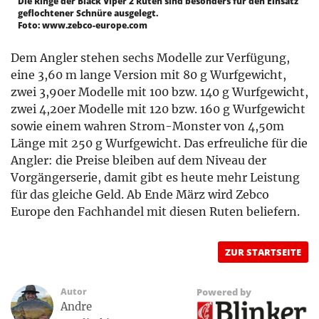
Die Ringe der Black Viper 2 Ruten sind besonders für den Einsatz
geflochtener Schnüre ausgelegt.
Foto: www.zebco-europe.com
Dem Angler stehen sechs Modelle zur Verfügung,
eine 3,60 m lange Version mit 80 g Wurfgewicht,
zwei 3,90er Modelle mit 100 bzw. 140 g Wurfgewicht,
zwei 4,20er Modelle mit 120 bzw. 160 g Wurfgewicht
sowie einem wahren Strom-Monster von 4,50m
Länge mit 250 g Wurfgewicht. Das erfreuliche für die
Angler: die Preise bleiben auf dem Niveau der
Vorgängerserie, damit gibt es heute mehr Leistung
für das gleiche Geld. Ab Ende März wird Zebco
Europe den Fachhandel mit diesen Ruten beliefern.
ZUR STARTSEITE
Autor
Powered by
Andre