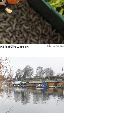
Bild: Pawlitzki
end befüllt werden.