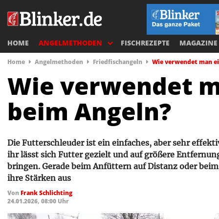
HOME
ANGELMETHODEN
FISCHREZEPTE
MAGAZINE
Home
Angelmethoden
Friedfischangeln
Wie verwendet man ei
Wie verwendet m
beim Angeln?
Die Futterschleuder ist ein einfaches, aber sehr effekt
ihr lässt sich Futter gezielt und auf größere Entfern
bringen. Gerade beim Anfüttern auf Distanz oder beim 
ihre Stärken aus
Von
Frank Schlichting
24.01.2026, 08:00 Uhr