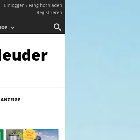
Einloggen / Fang hochladen
Registrieren
HOP
leuder
ANZEIGE