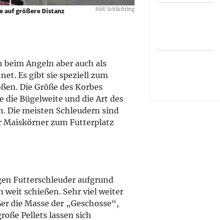
Bild: Schlichting
ze auf größere Distanz
n beim Angeln aber auch als
et. Es gibt sie speziell zum
ßen. Die Größe des Korbes
 die Bügelweite und die Art des
n. Die meisten Schleudern sind
er Maiskörner zum Futterplatz
igen Futterschleuder aufgrund
 weit schießen. Sehr viel weiter
ößer die Masse der „Geschosse“,
große Pellets lassen sich