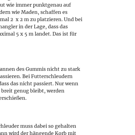
 gut wie immer punktgenau auf
dern wie Maden, schaffen es
imal 2 x 2 m zu platzieren. Und bei
angler in der Lage, dass das
ximal 5 x 5 m landet. Das ist für
Spannen des Gummis nicht zu stark
assieren. Bei Futterschleudern
 dass das nicht passiert. Nur wenn
breit genug bleibt, werden
erschießen.
chleuder muss dabei so gehalten
ann wird der hängende Korb mit