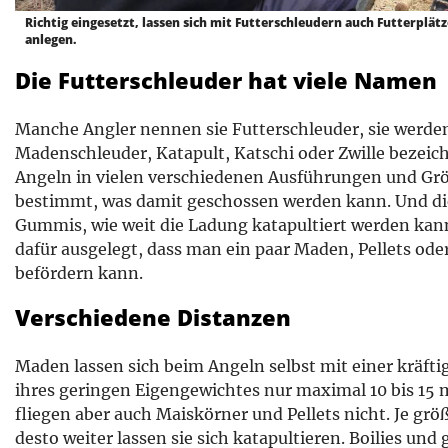
Richtig eingesetzt, lassen sich mit Futterschleudern auch Futterplät
anlegen.
Die Futterschleuder hat viele Namen
Manche Angler nennen sie Futterschleuder, sie werde
Madenschleuder, Katapult, Katschi oder Zwille bezeichn
Angeln in vielen verschiedenen Ausführungen und Grö
bestimmt, was damit geschossen werden kann. Und die
Gummis, wie weit die Ladung katapultiert werden kan
dafür ausgelegt, dass man ein paar Maden, Pellets od
befördern kann.
Verschiedene Distanzen
Maden lassen sich beim Angeln selbst mit einer kräft
ihres geringen Eigengewichtes nur maximal 10 bis 15 m
fliegen aber auch Maiskörner und Pellets nicht. Je gr
desto weiter lassen sie sich katapultieren. Boilies und 