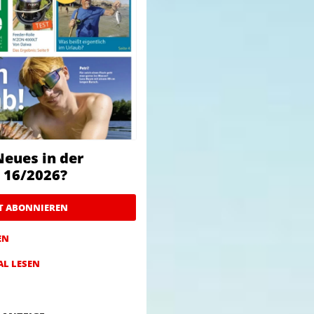
Neues in der
 16/2026?
ZT ABONNIEREN
EN
AL LESEN