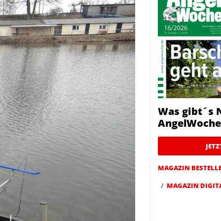
Was gibt´s 
AngelWoche
JET
MAGAZIN BESTELL
MAGAZIN DIGIT