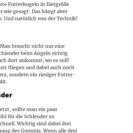
kte Futterkugeln in Eiergröße
r wie gesagt: Das hängt aber
. Und natürlich von der Technik!
Man braucht nicht nur eine
chleuder beim Angeln richtig
uch dort ankommt, wo es soll!
urz fliegen und dabei auch noch
atz, sondern ein riesiger Futter-
ält.
uder
tzt, sollte man ein paar
hl für die Schleuder zu
nell. Wichtig sind dabei drei
nung des Gummis. Wenn alle drei