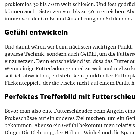
problemlos 30 bis 40 m weit schießen. Und fest gedrüc
können auch Distanzen von bis zu 50 m erreichen. Abe
immer von der Größe und Ausführung der Schleuder ab
Gefühl entwickeln
Und damit wären wir beim nächsten wichtigen Punkt: 
gewisse Technik, sondern auch Gefühl, um die Futters
einzusetzen. Denn entscheidend ist, dass das Futter a
Wenn einige Futterladungen mal zu weit und mal zu k
seitlich abweichen, entsteht kein punktueller Futterpl
Flickenteppich, der die Fische nicht auf einem Punkt h
Perfektes Trefferbild mit Futterschle
Bevor man also eine Futterschleuder beim Angeln einse
Probeschüsse auf ein anderes Ziel machen, um ein Gefü
bekommen. Aber so ein Gefühl bekommt man relativ sch
Dinge: Die Richtung, der Höhen-Winkel und die Span