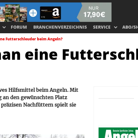
FORUM
BRANCHENVERZEICHNIS
SERVICE
ABO/S
ne Futterschleuder beim Angeln?
an eine Futtersch
ives Hilfsmittel beim Angeln. Mit
ung an den gewünschten Platz
präzisen Nachfüttern spielt sie