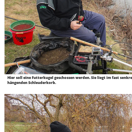
Hier soll eine Futterkugel geschossen werden. Sie liegt im fast senk
hängenden Schleuderkorb.