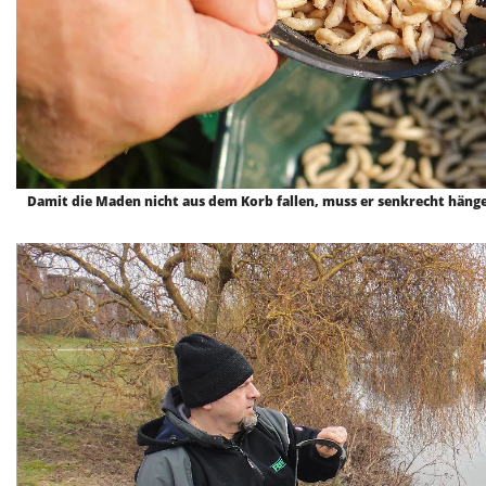
Damit die Maden nicht aus dem Korb fallen, muss er senkrecht häng