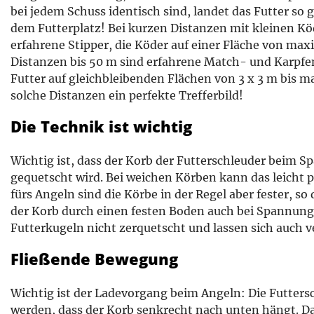
bei jedem Schuss identisch sind, landet das Futter so
dem Futterplatz! Bei kurzen Distanzen mit kleinen Kö
erfahrene Stipper, die Köder auf einer Fläche von max
Distanzen bis 50 m sind erfahrene Match- und Karpfen
Futter auf gleichbleibenden Flächen von 3 x 3 m bis ma
solche Distanzen ein perfekte Trefferbild!
Die Technik ist wichtig
Wichtig ist, dass der Korb der Futterschleuder beim 
gequetscht wird. Bei weichen Körben kann das leicht p
fürs Angeln sind die Körbe in der Regel aber fester, so
der Korb durch einen festen Boden auch bei Spannung 
Futterkugeln nicht zerquetscht und lassen sich auch v
Fließende Bewegung
Wichtig ist der Ladevorgang beim Angeln: Die Futters
werden, dass der Korb senkrecht nach unten hängt. D