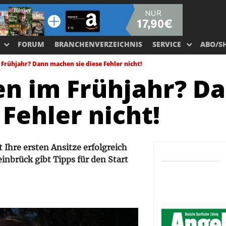
FORUM
BRANCHENVERZEICHNIS
SERVICE
ABO/S
 Frühjahr? Dann machen sie diese Fehler nicht!
ien im Frühjahr? D
Fehler nicht!
 Ihre ersten Ansitze erfolgreich
einbrück gibt Tipps für den Start