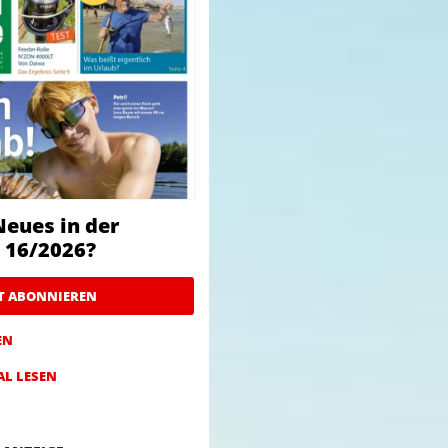
Neues in der
 16/2026?
ZT ABONNIEREN
EN
AL LESEN