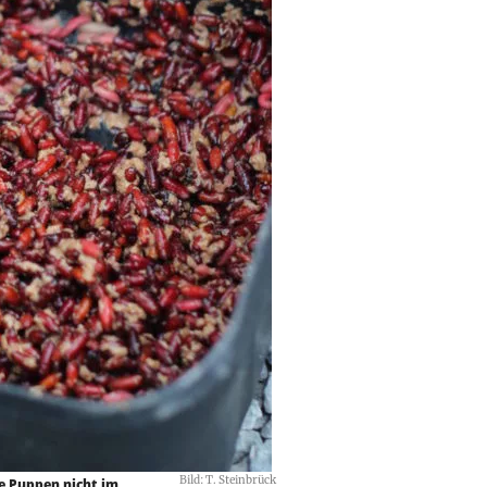
Bild: T. Steinbrück
ie Puppen nicht im