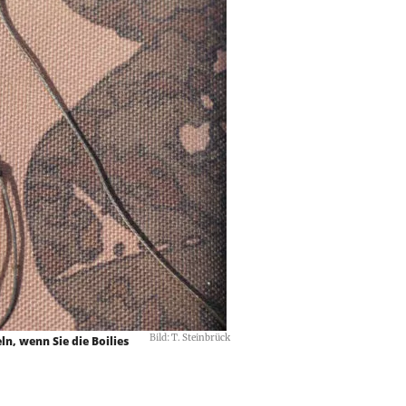
Bild: T. Steinbrück
ln, wenn Sie die Boilies