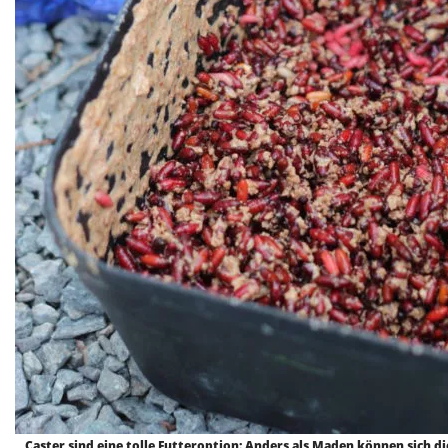
Caster sind eine tolle Futteroption: Anders als Maden können sich d