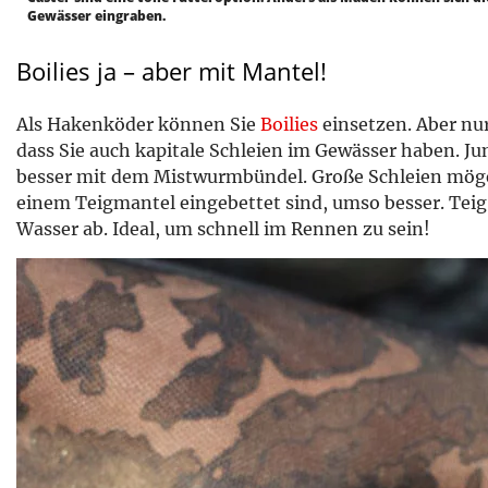
Gewässer eingraben.
Boilies ja – aber mit Mantel!
Als Hakenköder können Sie
Boilies
einsetzen. Aber nur
dass Sie auch kapitale Schleien im Gewässer haben. Ju
besser mit dem Mistwurmbündel. Große Schleien möge
einem Teigmantel eingebettet sind, umso besser. Teig 
Wasser ab. Ideal, um schnell im Rennen zu sein!