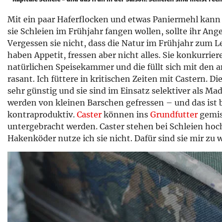
Mit ein paar Haferflocken und etwas Paniermehl kann 
sie Schleien im Frühjahr fangen wollen, sollte ihr Ange
Vergessen sie nicht, dass die Natur im Frühjahr zum 
haben Appetit, fressen aber nicht alles. Sie konkurrier
natürlichen Speisekammer und die füllt sich mit den
rasant. Ich füttere in kritischen Zeiten mit Castern. D
sehr günstig und sie sind im Einsatz selektiver als Ma
werden von kleinen Barschen gefressen – und das ist
kontraproduktiv.
Caster
können ins
Grundfutter
gemis
untergebracht werden. Caster stehen bei Schleien hoch
Hakenköder nutze ich sie nicht. Dafür sind sie mir zu 