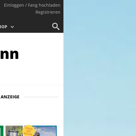
Einloggen / Fang hochladen
Registrieren
HOP
ann
ANZEIGE