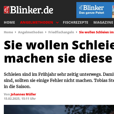
HOME
ANGELMETHODEN
FISCHREZEPTE
MAGAZINE
Home
Angelmethoden
Friedfischangeln
Sie wollen Schleien im
Sie wollen Schle
machen sie diese 
Schleien sind im Frühjahr sehr zeitig unterwegs. Damit
sind, sollten sie einige Fehler nicht machen. Tobias St
in die Saison.
Von
Johannes Müller
15.02.2025, 15:11 Uhr