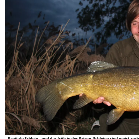
Kapitale Schleie – und das früh in der Saison. Schleien sind meist recht