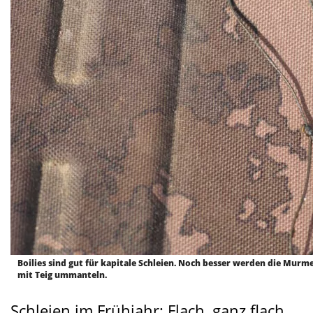
Boilies sind gut für kapitale Schleien. Noch besser werden die Murme
mit Teig ummanteln.
Schleien im Frühjahr: Flach, ganz flach