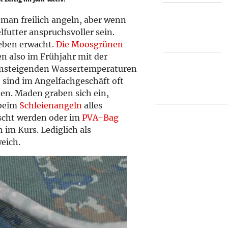
man freilich angeln, aber wenn
lfutter anspruchsvoller sein.
Leben erwacht.
Die Moosgrünen
en also im Frühjahr mit der
 ansteigenden Wassertemperaturen
ie sind im Angelfachgeschäft oft
den. Maden graben sich ein,
 beim
Schleienangeln
alles
cht werden oder im
PVA-Bag
 im Kurs. Lediglich als
weich.