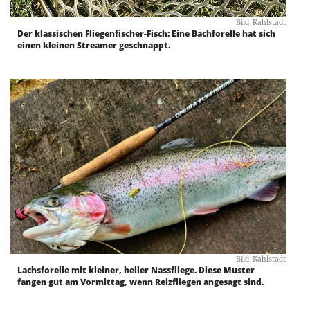
Bild: Kahlstadt
Der klassischen Fliegenfischer-Fisch: Eine Bachforelle hat sich
einen kleinen Streamer geschnappt.
Bild: Kahlstadt
Lachsforelle mit kleiner, heller Nassfliege. Diese Muster
fangen gut am Vormittag, wenn Reizfliegen angesagt sind.