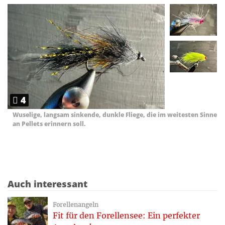
4
Wuselige, langsam sinkende, dunkle Fliege, die im weitesten Sinne
an Pellets erinnern soll.
Auch interessant
Forellenangeln
Fit für den Forellensee: Ein perfekter