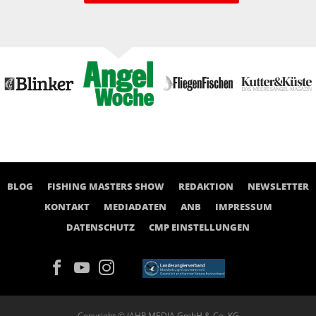
BLOG
FISHING MASTERS SHOW
REDAKTION
NEWSLETTER
KONTAKT
MEDIADATEN
ANB
IMPRESSUM
DATENSCHUTZ
CMP EINSTELLUNGEN
Copyright © JAHR MEDIA GmbH & Co. KG