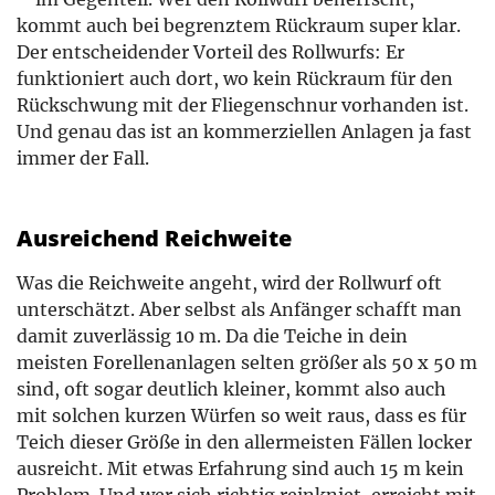
kommt auch bei begrenztem Rückraum super klar.
Der entscheidender Vorteil des Rollwurfs: Er
funktioniert auch dort, wo kein Rückraum für den
Rückschwung mit der Fliegenschnur vorhanden ist.
Und genau das ist an kommerziellen Anlagen ja fast
immer der Fall.
Ausreichend Reichweite
Was die Reichweite angeht, wird der Rollwurf oft
unterschätzt. Aber selbst als Anfänger schafft man
damit zuverlässig 10 m. Da die Teiche in dein
meisten Forellenanlagen selten größer als 50 x 50 m
sind, oft sogar deutlich kleiner, kommt also auch
mit solchen kurzen Würfen so weit raus, dass es für
Teich dieser Größe in den allermeisten Fällen locker
ausreicht. Mit etwas Erfahrung sind auch 15 m kein
Problem. Und wer sich richtig reinkniet, erreicht mit