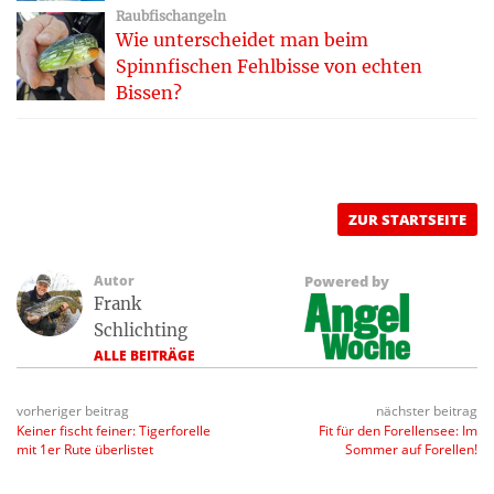
Raubfischangeln
Wie unterscheidet man beim
Spinnfischen Fehlbisse von echten
Bissen?
ZUR STARTSEITE
Autor
Powered by
Frank
Schlichting
ALLE BEITRÄGE
vorheriger beitrag
nächster beitrag
Keiner fischt feiner: Tigerforelle
Fit für den Forellensee: Im
mit 1er Rute überlistet
Sommer auf Forellen!