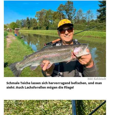
Bild: Kahlstadt
Schmale Teiche lassen sich hervorragend befischen, und man
sieht: Auch Lachsforellen mögen die Fliege!