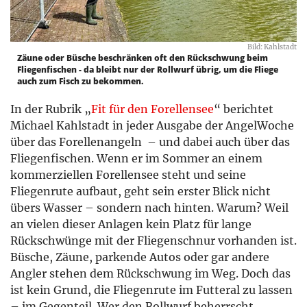
Bild: Kahlstadt
Zäune oder Büsche beschränken oft den Rückschwung beim
Fliegenfischen - da bleibt nur der Rollwurf übrig, um die Fliege
auch zum Fisch zu bekommen.
In der Rubrik „
Fit für den Forellensee
“ berichtet
Michael Kahlstadt in jeder Ausgabe der AngelWoche
über das Forellenangeln – und dabei auch über das
Fliegenfischen. Wenn er im Sommer an einem
kommerziellen Forellensee steht und seine
Fliegenrute aufbaut, geht sein erster Blick nicht
übers Wasser – sondern nach hinten. Warum? Weil
an vielen dieser Anlagen kein Platz für lange
Rückschwünge mit der Fliegenschnur vorhanden ist.
Büsche, Zäune, parkende Autos oder gar andere
Angler stehen dem Rückschwung im Weg. Doch das
ist kein Grund, die Fliegenrute im Futteral zu lassen
– im Gegenteil. Wer den Rollwurf beherrscht,