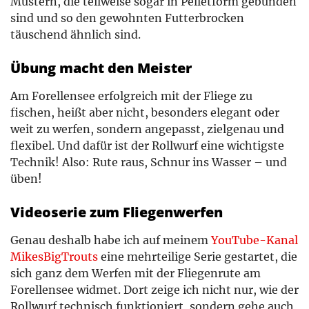
Mustern, die teilweise sogar in Pelletform gebunden
sind und so den gewohnten Futterbrocken
täuschend ähnlich sind.
Übung macht den Meister
Am Forellensee erfolgreich mit der Fliege zu
fischen, heißt aber nicht, besonders elegant oder
weit zu werfen, sondern angepasst, zielgenau und
flexibel. Und dafür ist der Rollwurf eine wichtigste
Technik! Also: Rute raus, Schnur ins Wasser – und
üben!
Videoserie zum Fliegenwerfen
Genau deshalb habe ich auf meinem
YouTube-Kanal
MikesBigTrouts
eine mehrteilige Serie gestartet, die
sich ganz dem Werfen mit der Fliegenrute am
Forellensee widmet. Dort zeige ich nicht nur, wie der
Rollwurf technisch funktioniert, sondern gehe auch