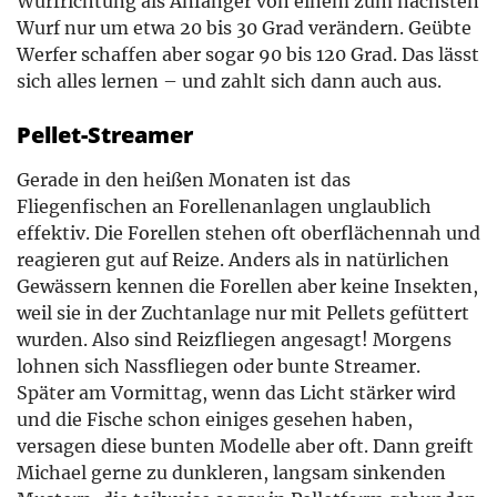
Wurfrichtung als Anfänger von einem zum nächsten
Wurf nur um etwa 20 bis 30 Grad verändern. Geübte
Werfer schaffen aber sogar 90 bis 120 Grad. Das lässt
sich alles lernen – und zahlt sich dann auch aus.
Pellet-Streamer
Gerade in den heißen Monaten ist das
Fliegenfischen an Forellenanlagen unglaublich
effektiv. Die Forellen stehen oft oberflächennah und
reagieren gut auf Reize. Anders als in natürlichen
Gewässern kennen die Forellen aber keine Insekten,
weil sie in der Zuchtanlage nur mit Pellets gefüttert
wurden. Also sind Reizfliegen angesagt! Morgens
lohnen sich Nassfliegen oder bunte Streamer.
Später am Vormittag, wenn das Licht stärker wird
und die Fische schon einiges gesehen haben,
versagen diese bunten Modelle aber oft. Dann greift
Michael gerne zu dunkleren, langsam sinkenden