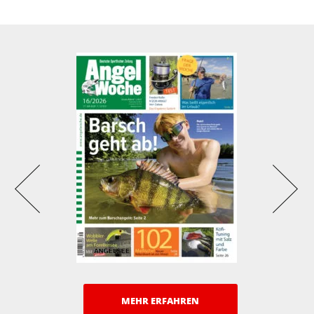
MEHR ERFAHREN