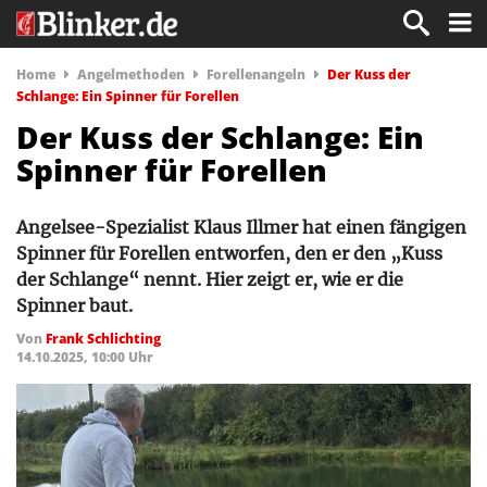
Home
Angelmethoden
Forellenangeln
Der Kuss der
Schlange: Ein Spinner für Forellen
Der Kuss der Schlange: Ein
Spinner für Forellen
Angelsee-Spezialist Klaus Illmer hat einen fängigen
Spinner für Forellen entworfen, den er den „Kuss
der Schlange“ nennt. Hier zeigt er, wie er die
Spinner baut.
Von
Frank Schlichting
14.10.2025, 10:00 Uhr