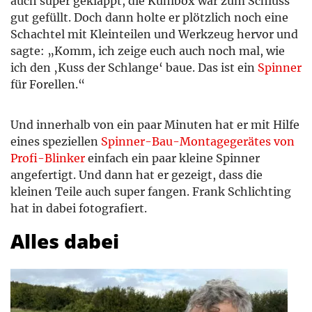
auch super geklappt, die Kühlbox war zum Schluss
gut gefüllt. Doch dann holte er plötzlich noch eine
Schachtel mit Kleinteilen und Werkzeug hervor und
sagte: „Komm, ich zeige euch auch noch mal, wie
ich den ‚Kuss der Schlange‘ baue. Das ist ein
Spinner
für Forellen.“
Und innerhalb von ein paar Minuten hat er mit Hilfe
eines speziellen
Spinner-Bau-Montagegerätes von
Profi-Blinker
einfach ein paar kleine Spinner
angefertigt. Und dann hat er gezeigt, dass die
kleinen Teile auch super fangen. Frank Schlichting
hat in dabei fotografiert.
Alles dabei