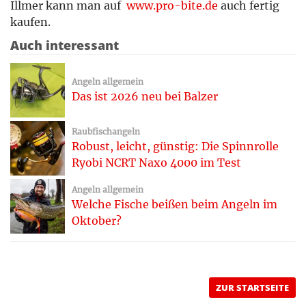
Illmer kann man auf ­
www.pro-bite.de
auch fertig
kaufen.
Auch interessant
Angeln allgemein
Das ist 2026 neu bei Balzer
Raubfischangeln
Robust, leicht, günstig: Die Spinnrolle
Ryobi NCRT Naxo 4000 im Test
Angeln allgemein
Welche Fische beißen beim Angeln im
Oktober?
ZUR STARTSEITE