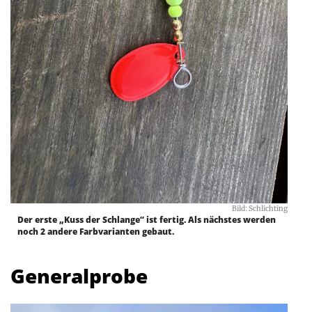
Bild: Schlichting
Der erste „Kuss der Schlange“ ist fertig. Als nächstes werden
noch 2 andere Farbvarianten gebaut.
Generalprobe