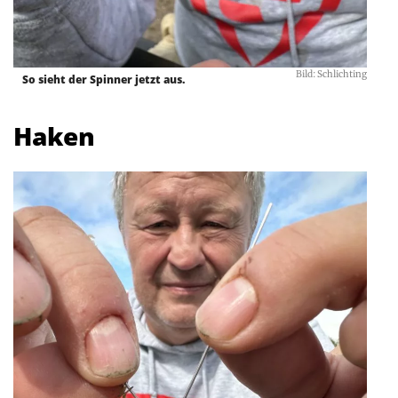
Bild: Schlichting
So sieht der Spinner jetzt aus.
Haken