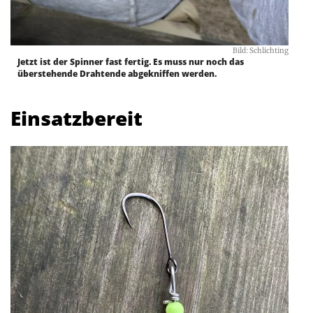
Bild: Schlichting
Jetzt ist der Spinner fast fertig. Es muss nur noch das
überstehende Drahtende abgekniffen werden.
Einsatzbereit