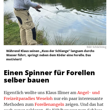
Bild: Schlichting
Während Klaus seinen „Kuss der Schlange“ langsam durchs
Wasser führt, springt neben dem Köder eine Forelle. Das
motiviert!
Einen Spinner für Forellen
selber bauen
Eigentlich wollte uns Klaus Illmer am
Angel- und
Freizeitparadies Weseloh
nur ein paar interessante
Methoden zum
Forellenangeln
zeigen. Und das hat