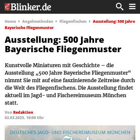
Home
Angelmethoden
Fliegenfischen
Ausstellung: 500 Jahre
Bayerische Fliegenmuster
Ausstellung: 500 Jahre
Bayerische Fliegenmuster
Kunstvolle Miniaturen mit Geschichte – die
Ausstellung „500 Jahre Bayerische Fliegenmuster“
nimmt Sie mit auf eine faszinierende Zeitreise durch
die Welt des Fliegenfischens. Die Ausstellung findet
aktuell im Jagd- und Fischereimuseum München
statt.
Von
Redaktion
02.03.2025, 10:00 Uhr