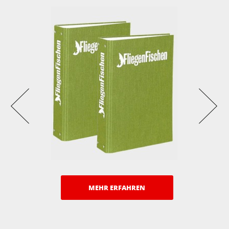
MEHR ERFAHREN