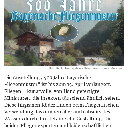
Bild: Deutsches Jagd- und Fischereimuseum München
Die Ausstellung „500 Jahre Bayerische
Fliegenmuster“ ist bis zum 15. April verlängert.
Fliegen – kunstvolle, von Hand gefertigte
Miniaturen, die Insekten täuschend ähnlich sehen.
Diese filigranen Köder finden beim Fliegenfischen
Verwendung, faszinieren aber auch abseits des
Wassers durch ihre detailreiche Gestaltung. Die
beiden Fliegenexperten und leidenschaftlichen