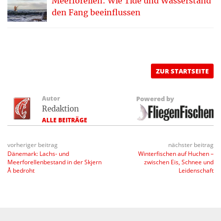
Meerforellen: Wie Tide und Wasserstand
den Fang beeinflussen
ZUR STARTSEITE
Autor
Powered by
Redaktion
ALLE BEITRÄGE
vorheriger beitrag
nächster beitrag
Dänemark: Lachs- und
Winterfischen auf Huchen –
Meerforellenbestand in der Skjern
zwischen Eis, Schnee und
Å bedroht
Leidenschaft