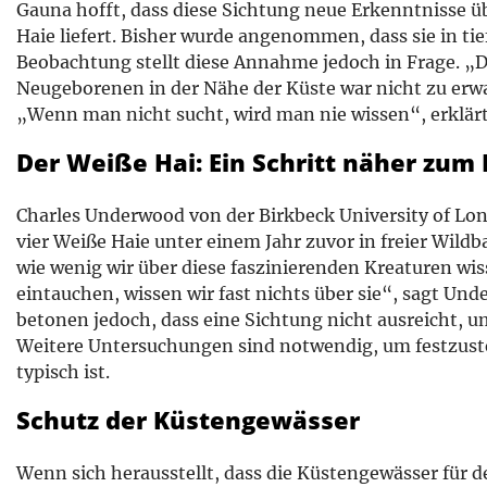
Gauna hofft, dass diese Sichtung neue Erkenntnisse 
Haie liefert. Bisher wurde angenommen, dass sie in ti
Beobachtung stellt diese Annahme jedoch in Frage. „
Neugeborenen in der Nähe der Küste war nicht zu erwa
„Wenn man nicht sucht, wird man nie wissen“, erklär
Der Weiße Hai: Ein Schritt näher zum 
Charles Underwood von der Birkbeck University of Lon
vier Weiße Haie unter einem Jahr zuvor in freier Wild
wie wenig wir über diese faszinierenden Kreaturen wis
eintauchen, wissen wir fast nichts über sie“, sagt Un
betonen jedoch, dass eine Sichtung nicht ausreicht, u
Weitere Untersuchungen sind notwendig, um festzust
typisch ist.
Schutz der Küstengewässer
Wenn sich herausstellt, dass die Küstengewässer für 