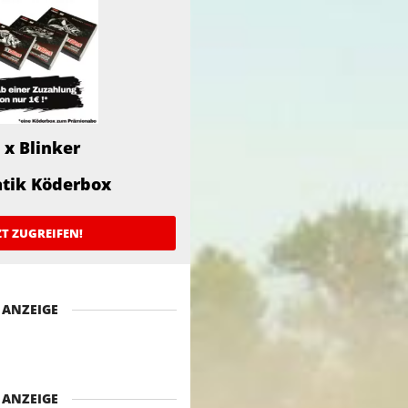
 x Blinker
atik Köderbox
ZT ZUGREIFEN!
ANZEIGE
ANZEIGE