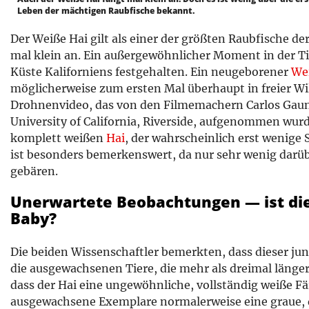
Leben der mächtigen Raubfische bekannt.
Der Weiße Hai gilt als einer der größten Raubfische d
mal klein an. Ein außergewöhnlicher Moment in der Tie
Küste Kaliforniens festgehalten. Ein neugeborener
We
möglicherweise zum ersten Mal überhaupt in freier Wi
Drohnenvideo, das von den Filmemachern Carlos Gauna
University of California, Riverside, aufgenommen wurd
komplett weißen
Hai
, der wahrscheinlich erst wenige 
ist besonders bemerkenswert, da nur sehr wenig darüb
gebären.
Unerwartete Beobachtungen — ist die
Baby?
Die beiden Wissenschaftler bemerkten, dass dieser jung
die ausgewachsenen Tiere, die mehr als dreimal länge
dass der Hai eine ungewöhnliche, vollständig weiße F
ausgewachsene Exemplare normalerweise eine graue, 