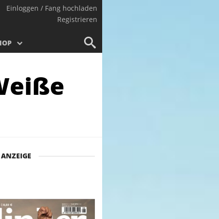
Einloggen / Fang hochladen
Registrieren
HOP
 Weiße
ANZEIGE