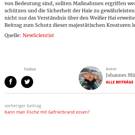
von Bedeutung sind, sollten Maßnahmen ergriffen wer
schützen und die Sicherheit der Haie zu gewährleiste
nicht nur das Verständnis über den Weißer Hai erweit
Beitrag zum Schutz dieser majestätischen Kreaturen le
Quelle:
NewScientist
Teilen
Autor
Johannes Mü
ALLE BEITRÄGE
vorheriger beitrag
Kann man Fische mit Gefrierbrand essen?