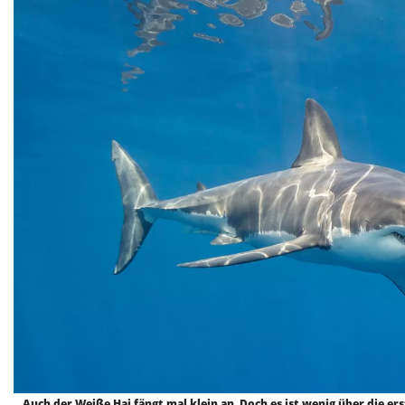
Auch der Weiße Hai fängt mal klein an. Doch es ist wenig über die er