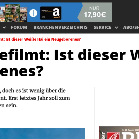
FORUM
BRANCHENVERZEICHNIS
SERVICE
ABO/S
mt: Ist dieser Weiße Hai ein Neugeborenes?
filmt: Ist dieser
renes?
doch es ist wenig über die
. Erst letztes Jahr soll zum
n sein.