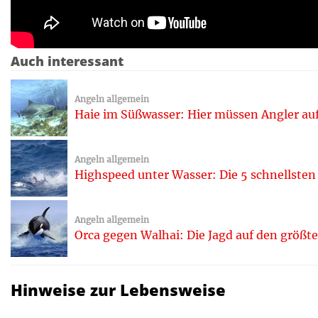
Auch interessant
Angeln allgemein
Haie im Süßwasser: Hier müssen Angler auf
Angeln allgemein
Highspeed unter Wasser: Die 5 schnellsten
Angeln allgemein
Orca gegen Walhai: Die Jagd auf den größte
Hinweise zur Lebensweise