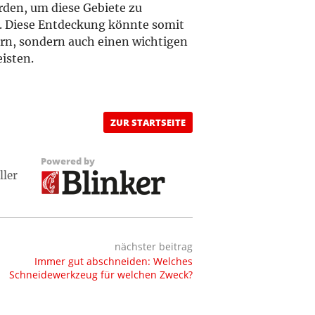
den, um diese Gebiete zu
n. Diese Entdeckung könnte somit
ern, sondern auch einen wichtigen
isten.
ZUR STARTSEITE
Powered by
ller
nächster beitrag
Immer gut abschneiden: Welches
Schneidewerkzeug für welchen Zweck?