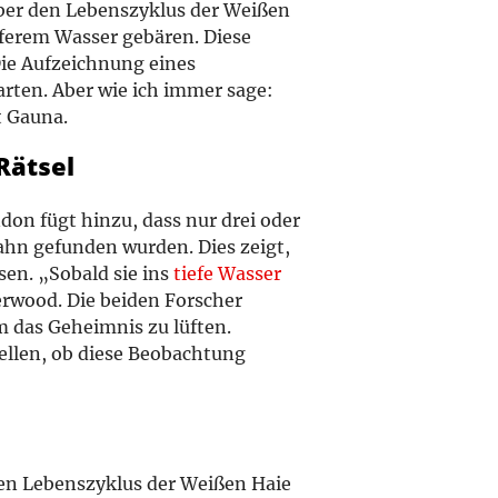
über den Lebenszyklus der Weißen
eferem Wasser gebären. Diese
Die Aufzeichnung eines
rten. Aber wie ich immer sage:
t Gauna.
Rätsel
don fügt hinzu, dass nur drei oder
bahn gefunden wurden. Dies zeigt,
sen. „Sobald sie ins
tiefe Wasser
derwood. Die beiden Forscher
m das Geheimnis zu lüften.
ellen, ob diese Beobachtung
den Lebenszyklus der Weißen Haie