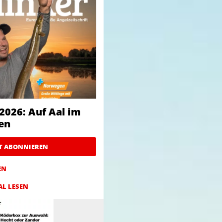
2026: Auf Aal im
en
ZT ABONNIEREN
EN
AL LESEN