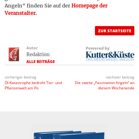
Angeln“ finden Sie auf der
Homepage der
Veranstalter
.
ZUR STARTSEITE
Autor
Powered by
Redaktion
ALLE BEITRÄGE
vorheriger beitrag
nächster beitrag
Öl-Katastrophe bedroht Tier- und
Die zweite „Faszination Angeln“ an
Pflanzenwelt am Po
diesem Wochenende