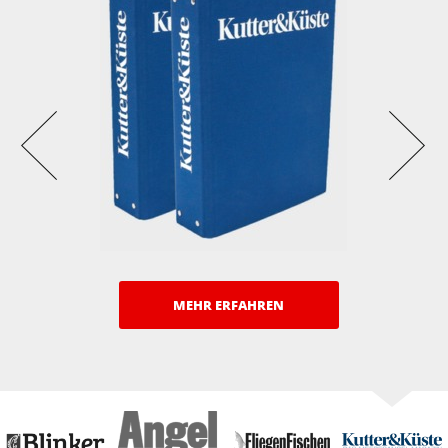
MEHR ERFAHREN