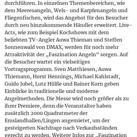
durchführen. In einzelnen Themenbereichen, wie
dem Meeresangeln, Wels- und Karpfenangeln und
Fliegenfischen, wird das Angebot für den Besucher
durch neu hinzukommende Händler erweitert. Live-
Acts, wie zum Beispiel Kochshows mit dem
beliebten TV-Angler Auwa Thieman und Steffen
Sonnenwald von DMAX, werden für noch mehr
Attraktivität der „Faszination Angeln“ sorgen. Auf
die Besucher wartet ein vielseitiges
Vortragsprogramm. Sven Matthiesen, Auwa
Thiemann, Horst Hennings, Michael Kahlstadt,
Guido Jubel, Lutz Hülße und Rainer Korn geben
Einblicke in traditionelle und moderne
Angelmethoden. Die Messe wird noch größer als zu
ihrer Premiere, denn die Veranstalter haben
zusätzlich 2000 Quadratmeter der
Emslandhallen/Lingen angemietet, um der
gesteigerten Nachfrage nach Verkaufsständen
gerecht zu werden. Weitere Infos zur „Faszination