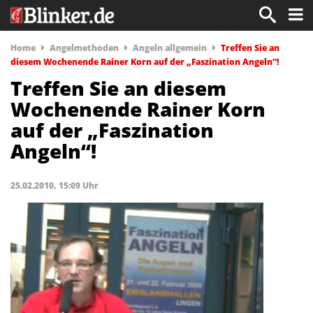
Home
Angelmethoden
Angeln allgemein
Treffen Sie an
diesem Wochenende Rainer Korn auf der „Faszination Angeln“!
Treffen Sie an diesem
Wochenende Rainer Korn
auf der „Faszination
Angeln“!
25.02.2010, 15:09 Uhr