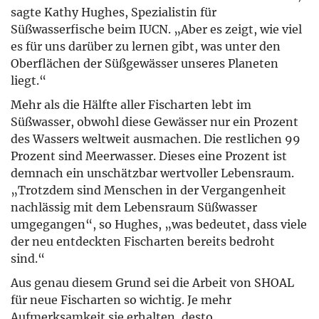
sagte Kathy Hughes, Spezialistin für
Süßwasserfische beim IUCN. „Aber es zeigt, wie viel
es für uns darüber zu lernen gibt, was unter den
Oberflächen der Süßgewässer unseres Planeten
liegt.“
Mehr als die Hälfte aller Fischarten lebt im
Süßwasser, obwohl diese Gewässer nur ein Prozent
des Wassers weltweit ausmachen. Die restlichen 99
Prozent sind Meerwasser. Dieses eine Prozent ist
demnach ein unschätzbar wertvoller Lebensraum.
„Trotzdem sind Menschen in der Vergangenheit
nachlässig mit dem Lebensraum Süßwasser
umgegangen“, so Hughes, „was bedeutet, dass viele
der neu entdeckten Fischarten bereits bedroht
sind.“
Aus genau diesem Grund sei die Arbeit von SHOAL
für neue Fischarten so wichtig. Je mehr
Aufmerksamkeit sie erhalten, desto