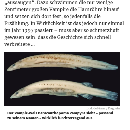
„aussaugen“. Dazu schwimmen die nur wenige
Zentimeter großen Vampire die Harnröhre hinauf
und setzen sich dort fest, so jedenfalls die
Erzählung. In Wirklichkeit ist das jedoch nur einmal
im Jahr 1997 passiert – muss aber so schmerzhaft
gewesen sein, dass die Geschichte sich schnell
verbreitete …
Bild: de Pinna / Dagosta
Der Vampir-Wels Paracanthopoma vampyra sieht – passend
zu seinem Namen – wirklich furchterregend aus.