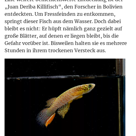
„Juan Deriba Killifisch“, den Forscher in Bolivien
entdeckten. Um Fressfeinden zu entkommen,
springt dieser Fisch aus dem Wasser. Doch dabei
bleibt es nicht: Er hüpft nämlich ganz gezielt auf
große Blätter, auf denen er liegen bleibt, bis die
Gefahr vorüber ist. Bisweilen halten sie es mehrere
Stunden in ihrem trockenen Versteck aus.