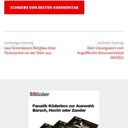
SCHREIBE DEN ERSTEN KOMMENTAR
vorheriger beitrag
nächster beitrag
Laut Greenpeace: Bergbau löste
Dein Lösungswort vom
Fischsterben an der Oder aus
AngelWoche-Kreuzworträtsel
06/2023