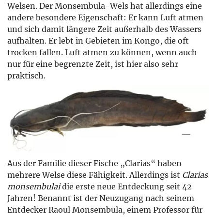
Welsen. Der Monsembula-Wels hat allerdings eine
andere besondere Eigenschaft: Er kann Luft atmen
und sich damit längere Zeit außerhalb des Wassers
aufhalten. Er lebt in Gebieten im Kongo, die oft
trocken fallen. Luft atmen zu können, wenn auch
nur für eine begrenzte Zeit, ist hier also sehr
praktisch.
Aus der Familie dieser Fische „Clarias“ haben
mehrere Welse diese Fähigkeit. Allerdings ist
Clarias
monsembulai
die erste neue Entdeckung seit 42
Jahren! Benannt ist der Neuzugang nach seinem
Entdecker Raoul Monsembula, einem Professor für