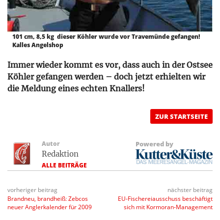
101 cm, 8,5 kg  dieser Köhler wurde vor Travemünde gefangen!
Kalles Angelshop
Immer wieder kommt es vor, dass auch in der Ostsee
Köhler gefangen werden – doch jetzt erhielten wir
die Meldung eines echten Knallers!
ZUR STARTSEITE
Autor
Powered by
Redaktion
ALLE BEITRÄGE
vorheriger beitrag
nächster beitrag
Brandneu, brandheiß: Zebcos
EU-Fischereiausschuss beschäftigt
neuer Anglerkalender für 2009
sich mit Kormoran-Management