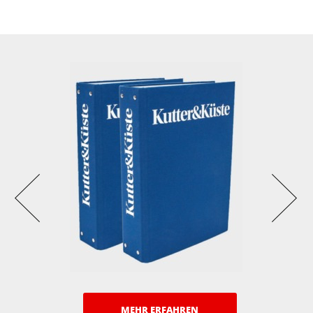
MEHR ERFAHREN