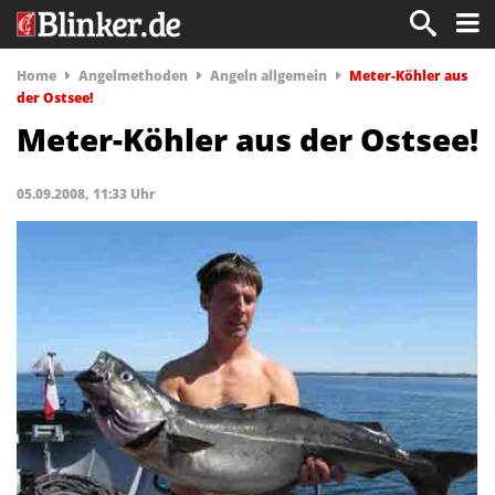
Home
Angelmethoden
Angeln allgemein
Meter-Köhler aus
der Ostsee!
Meter-Köhler aus der Ostsee!
05.09.2008, 11:33 Uhr