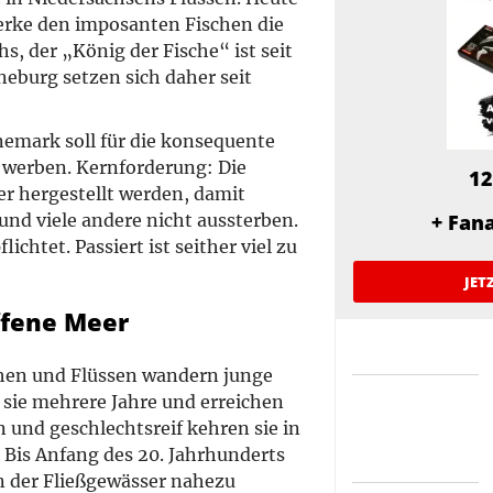
rke den imposanten Fischen die
s, der „König der Fische“ ist seit
eburg setzen sich daher seit
nemark soll für die konsequente
werben. Kernforderung: Die
12
r hergestellt werden, damit
und viele andere nicht aussterben.
+ Fan
chtet. Passiert ist seither viel zu
JET
ffene Meer
hen und Flüssen wandern junge
 sie mehrere Jahre und erreichen
und geschlechtsreif kehren sie in
Bis Anfang des 20. Jahrhunderts
n der Fließgewässer nahezu