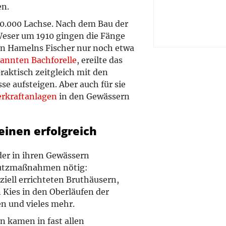
en.
 10.000 Lachse. Nach dem Bau der
Weser um 1910 gingen die Fänge
gen Hamelns Fischer nur noch etwa
kannten Bachforelle
, ereilte das
praktisch zeitgleich mit den
e aufsteigen. Aber auch für sie
rkraftanlagen
in den Gewässern
inen erfolgreich
der in ihren Gewässern
hutzmaßnahmen nötig:
ziell errichteten Bruthäusern,
Kies in den Oberläufen der
n und vieles mehr.
n kamen in fast allen