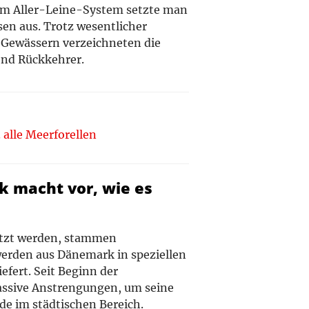
 im Aller-Leine-System setzte man
en aus. Trotz wesentlicher
 Gewässern verzeichneten die
end Rückkehrer.
alle Meerforellen
k macht vor, wie es
tzt werden, stammen
werden aus Dänemark in speziellen
fert. Seit Beginn der
ssive Anstrengungen, um seine
de im städtischen Bereich.