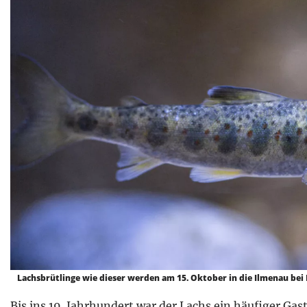
Lachsbrütlinge wie dieser werden am 15. Oktober in die Ilmenau bei
Bis ins 19. Jahrhundert war der Lachs ein häufiger Gas