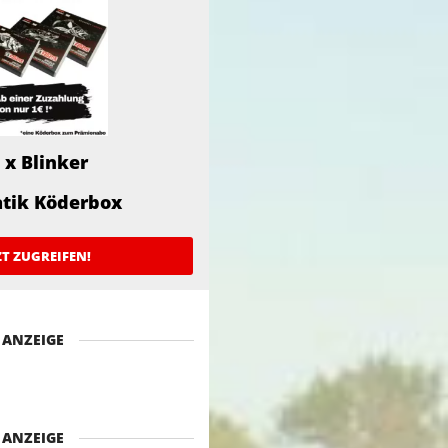
 x Blinker
atik Köderbox
ZT ZUGREIFEN!
ANZEIGE
ANZEIGE