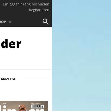
Einloggen / Fang hochladen
Registrieren
HOP
 der
ANZEIGE