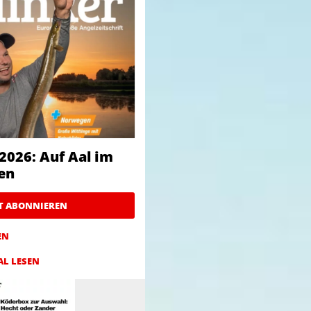
2026: Auf Aal im
en
ZT ABONNIEREN
EN
AL LESEN