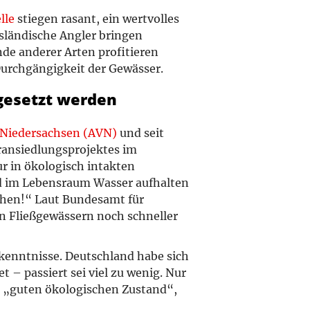
lle
stiegen rasant, ein wertvolles
sländische Angler bringen
de anderer Arten profitieren
Durchgängigkeit der Gewässer.
gesetzt werden
 Niedersachsen (AVN)
und seit
ransiedlungsprojektes im
 in ökologisch intakten
d im Lebensraum Wasser aufhalten
chen!“ Laut Bundesamt für
den Fließgewässern noch schneller
ekenntnisse. Deutschland habe sich
 – passiert sei viel zu wenig. Nur
m „guten ökologischen Zustand“,