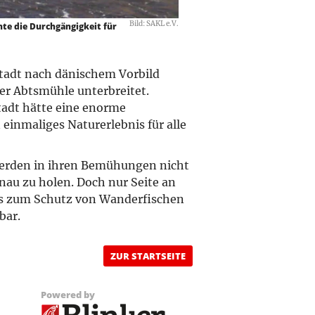
Bild: SAKL e.V.
nte die Durchgängigkeit für
tadt nach dänischem Vorbild
er Abtsmühle unterbreitet.
Stadt hätte eine enorme
einmaliges Naturerlebnis für alle
werden in ihren Bemühungen nicht
nau zu holen. Doch nur Seite an
is zum Schutz von Wanderfischen
bar.
ZUR STARTSEITE
Powered by