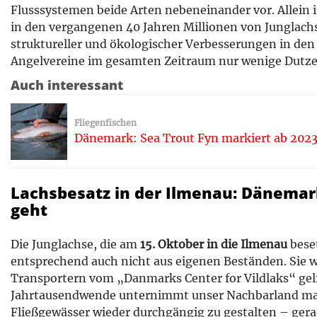
Flusssystemen beide Arten nebeneinander vor. Allein
in den vergangenen 40 Jahren Millionen von Junglachs
struktureller und ökologischer Verbesserungen in den
Angelvereine im gesamten Zeitraum nur wenige Dutz
Auch interessant
Fliegenfischen
Dänemark: Sea Trout Fyn markiert ab 2023 
Lachsbesatz in der Ilmenau: Dänemar
geht
Die Junglachse, die am
15. Oktober in die Ilmenau
bese
entsprechend auch nicht aus eigenen Beständen. Sie 
Transportern vom „Danmarks Center for Vildlaks“ gelie
Jahrtausendwende unternimmt unser Nachbarland ma
Fließgewässer wieder durchgängig zu gestalten – gera