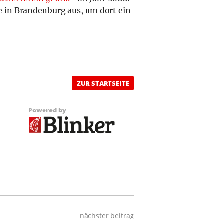
se in Brandenburg aus, um dort ein
ZUR STARTSEITE
Powered by
nächster beitrag