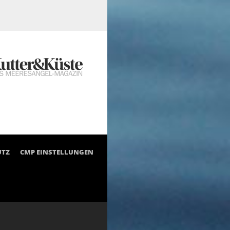
UTZ
CMP EINSTELLUNGEN