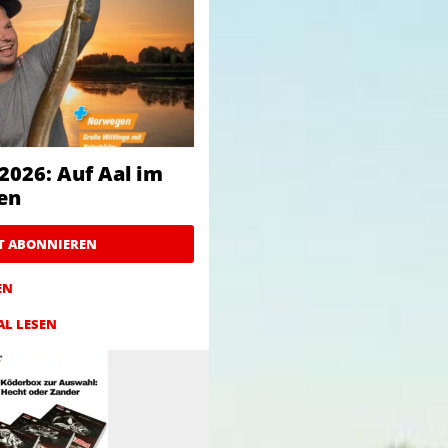
2026: Auf Aal im
en
ZT ABONNIEREN
EN
AL LESEN