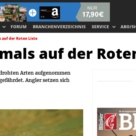
FORUM
BRANCHENVERZEICHNIS
SERVICE
ABO/S
s auf der Roten Liste
tmals auf der Rote
r bedrohten Arten aufgenommen
 gefährdet. Angler setzen sich