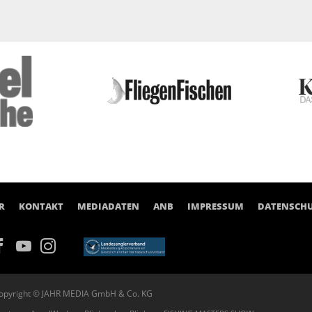
R
KONTAKT
MEDIADATEN
ANB
IMPRESSUM
DATENSCH
opyright © JAHR MEDIA GmbH & Co. KG