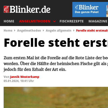
HOME
ANGELMETHODEN
FISCHREZEPTE
MAGAZINE
Home
Angelmethoden
Angeln allgemein
Forelle steht erstmal
Forelle steht ers
Zum ersten Mal ist die Forelle auf die Rote Liste de
worden. Über die Hälfte der heimischen Fische gilt als
jedoch für den Erhalt der Art ein.
Von
Jannik Westerkamp
05.01.2024, 10:41 Uhr