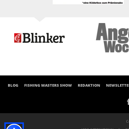
BLOG
FISHING MASTERS SHOW
REDAKTION
NEWSLETTE
C