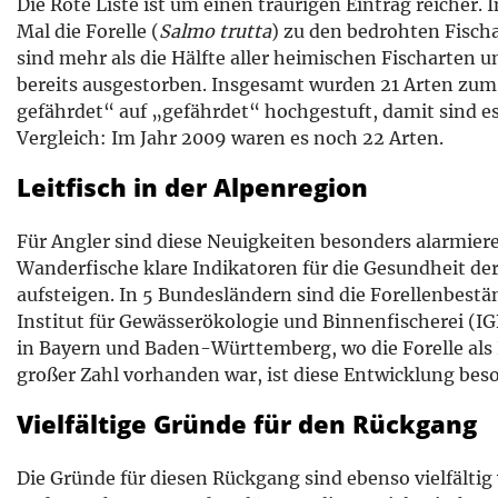
Die Rote Liste ist um einen traurigen Eintrag reicher.
Mal die Forelle (
Salmo trutta
) zu den bedrohten Fisch
sind mehr als die Hälfte aller heimischen Fischarten
bereits ausgestorben. Insgesamt wurden 21 Arten zum
gefährdet“ auf „gefährdet“ hochgestuft, damit sind 
Vergleich: Im Jahr 2009 waren es noch 22 Arten.
Leitfisch in der Alpenregion
Für Angler sind diese Neuigkeiten besonders alarmiere
Wanderfische klare Indikatoren für die Gesundheit der
aufsteigen. In 5 Bundesländern sind die Forellenbestä
Institut für Gewässerökologie und Binnenfischerei (IG
in Bayern und Baden-Württemberg, wo die Forelle als L
großer Zahl vorhanden war, ist diese Entwicklung bes
Vielfältige Gründe für den Rückgang
Die Gründe für diesen Rückgang sind ebenso vielfältig