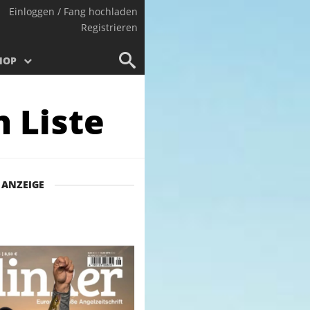
Einloggen / Fang hochladen
Registrieren
HOP
n Liste
ANZEIGE