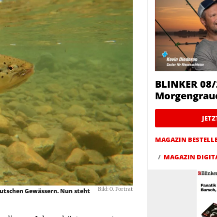
BLINKER 08/
Morgengrau
JET
MAGAZIN BESTELL
MAGAZIN DIGIT
Bild: O. Portrat
deutschen Gewässern. Nun steht