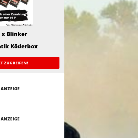
 x Blinker
atik Köderbox
ZT ZUGREIFEN!
ANZEIGE
ANZEIGE