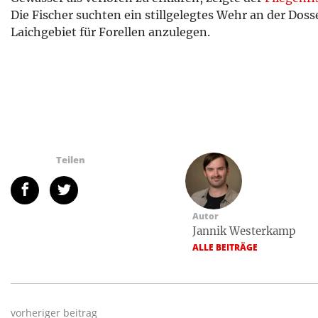
Die Fischer suchten ein stillgelegtes Wehr an der Dos
Laichgebiet für Forellen anzulegen.
Teilen
Autor
Jannik Westerkamp
ALLE BEITRÄGE
vorheriger beitrag