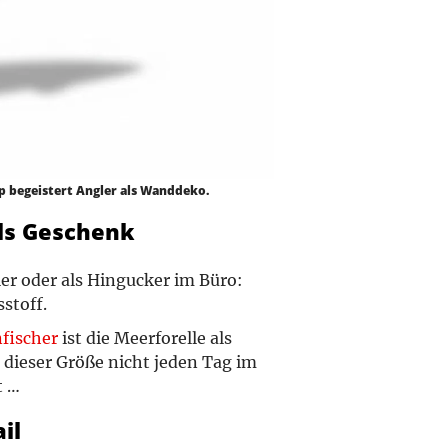
op begeistert Angler als Wanddeko.
ls Geschenk
er oder als Hingucker im Büro:
stoff.
nfischer
ist die Meerforelle als
h dieser Größe nicht jeden Tag im
t …
il