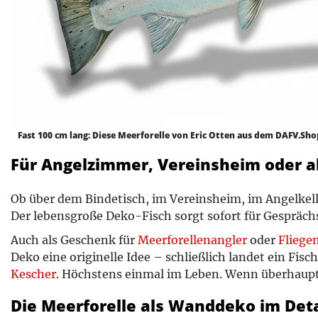
Fast 100 cm lang: Diese Meerforelle von Eric Otten aus dem DAFV.Sh
Für Angelzimmer, Vereinsheim oder a
Ob über dem Bindetisch, im Vereinsheim, im Angelkell
Der lebensgroße Deko-Fisch sorgt sofort für Gesprächs
Auch als Geschenk für
Meerforellenangler
oder
Fliege
Deko eine originelle Idee – schließlich landet ein Fisc
Kescher
. Höchstens einmal im Leben. Wenn überhaup
Die Meerforelle als Wanddeko im Deta