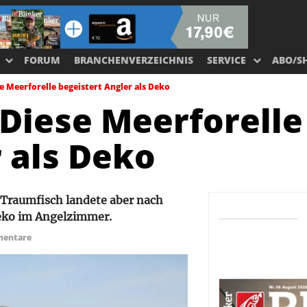
FORUM
BRANCHENVERZEICHNIS
SERVICE
ABO/S
se Meerforelle begeistert Angler als Deko
 Diese Meerforelle
 als Deko
r Traumfisch landete aber nach
eko im Angelzimmer.
entare