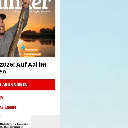
2026: Auf Aal im
en
ZT ABONNIEREN
EN
AL LESEN