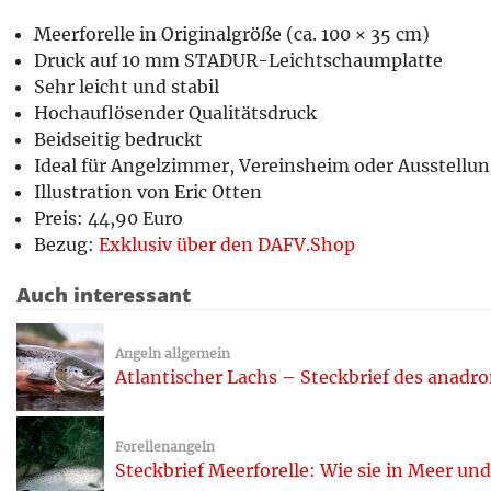
Meerforelle in Originalgröße (ca. 100 × 35 cm)
Druck auf 10 mm STADUR-Leichtschaumplatte
Sehr leicht und stabil
Hochauflösender Qualitätsdruck
Beidseitig bedruckt
Ideal für Angelzimmer, Vereinsheim oder Ausstellu
Illustration von Eric Otten
Preis: 44,90 Euro
Bezug:
Exklusiv über den DAFV.Shop
Auch interessant
Angeln allgemein
Atlantischer Lachs – Steckbrief des anad
Forellenangeln
Steckbrief Meerforelle: Wie sie in Meer un