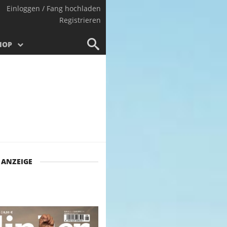
Einloggen / Fang hochladen
Registrieren
HOP
ANZEIGE