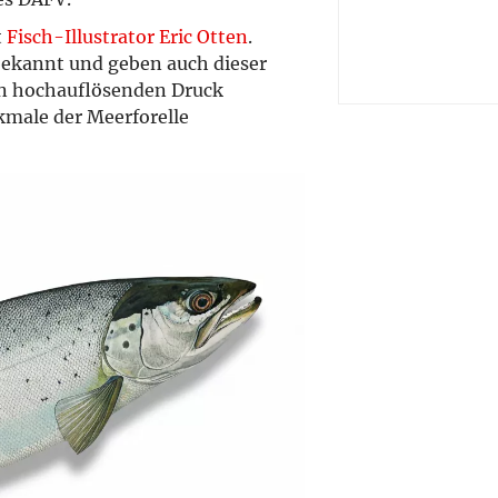
t
Fisch-Illustrator Eric Otten
.
bekannt und geben auch dieser
den hochauflösenden Druck
male der Meerforelle