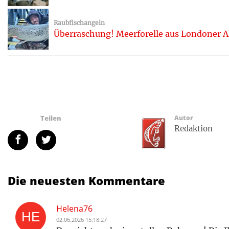
Raubfischangeln
Überraschung! Meerforelle aus Londoner A
Teilen
Autor
Redaktion
Die neuesten Kommentare
Helena76
02.06.2026 15:18:27