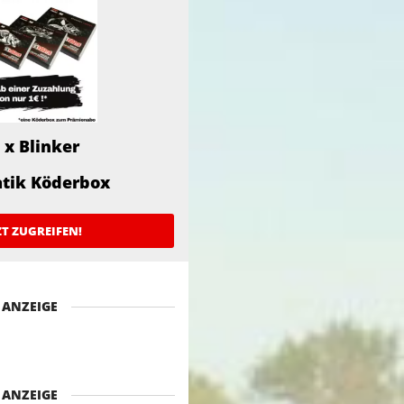
 x Blinker
atik Köderbox
ZT ZUGREIFEN!
ANZEIGE
ANZEIGE