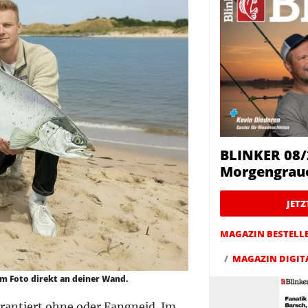
BLINKER 08/
Morgengrau
JET
MAGAZIN BESTELL
MAGAZIN DIGIT
em Foto direkt an deiner Wand.
rantiert ohne oder Fangneid. Im