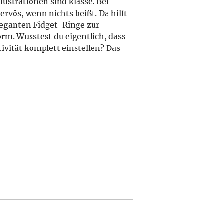
llustrationen sind klasse. Bei
rvös, wenn nichts beißt. Da hilft
leganten Fidget-Ringe zur
rm. Wusstest du eigentlich, dass
ivität komplett einstellen? Das