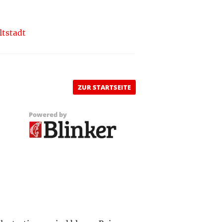
ltstadt
ZUR STARTSEITE
Powered by