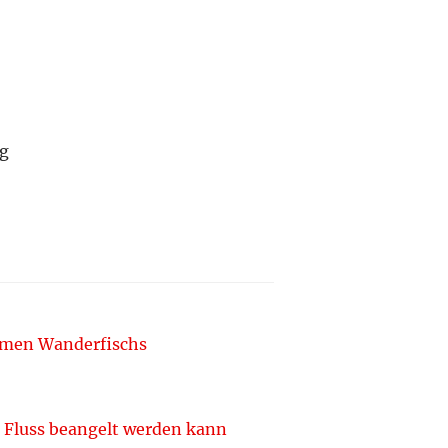
ng
romen Wanderfischs
d Fluss beangelt werden kann