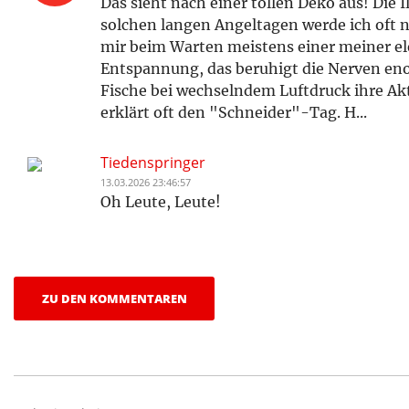
Das sieht nach einer tollen Deko aus! Die I
solchen langen Angeltagen werde ich oft ne
mir beim Warten meistens einer meiner e
Entspannung, das beruhigt die Nerven eno
Fische bei wechselndem Luftdruck ihre Akt
erklärt oft den "Schneider"-Tag. H...
Tiedenspringer
13.03.2026 23:46:57
Oh Leute, Leute!
ZU DEN KOMMENTAREN