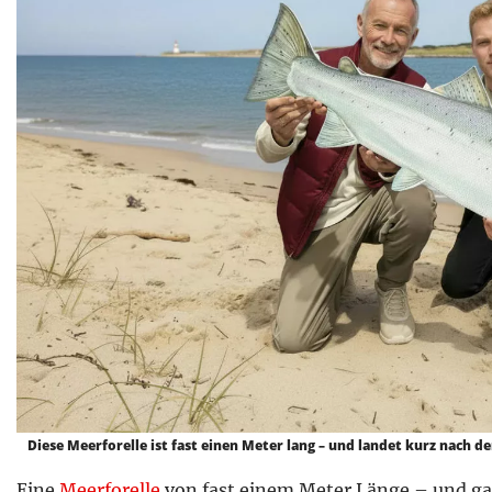
Diese Meerforelle ist fast einen Meter lang – und landet kurz nach d
Eine
Meerforelle
von fast einem Meter Länge – und ga