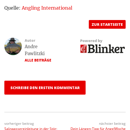
Quelle:
Angling International
ZUR STARTSEITE
Autor
Powered by
Andre
Pawlitzki
ALLE BEITRÄGE
SCHREIBE DEN ERSTEN KOMMENTAR
vorheriger beitrag
nächster beitrag
Salzwassereinleitung in der Stör:
Dein Längen-Tipp für AngelWoche