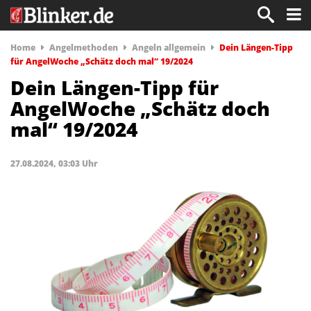
Home
Angelmethoden
Angeln allgemein
Dein Längen-Tipp
für AngelWoche „Schätz doch mal“ 19/2024
Dein Längen-Tipp für
AngelWoche „Schätz doch
mal“ 19/2024
27.08.2024, 03:03 Uhr