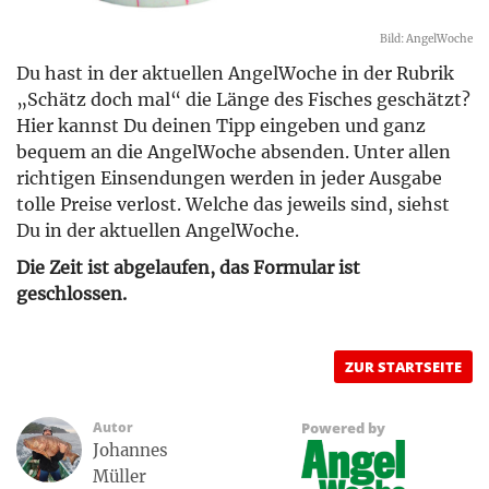
Bild: AngelWoche
Du hast in der aktuellen AngelWoche in der Rubrik
„Schätz doch mal“ die Länge des Fisches geschätzt?
Hier kannst Du deinen Tipp eingeben und ganz
bequem an die AngelWoche absenden. Unter allen
richtigen Einsendungen werden in jeder Ausgabe
tolle Preise verlost. Welche das jeweils sind, siehst
Du in der aktuellen AngelWoche.
Die Zeit ist abgelaufen, das Formular ist
geschlossen.
ZUR STARTSEITE
Autor
Powered by
Johannes
Müller