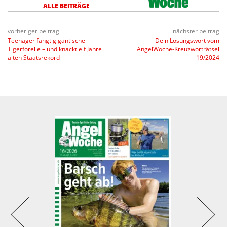
ALLE BEITRÄGE
vorheriger beitrag
nächster beitrag
Teenager fängt gigantische
Dein Lösungswort vom
Tigerforelle – und knackt elf Jahre
AngelWoche-Kreuzworträtsel
alten Staatsrekord
19/2024