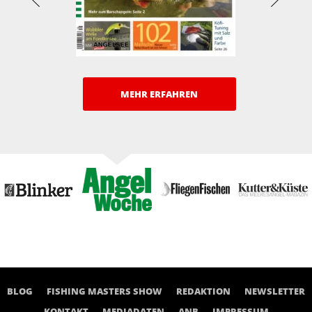
MEHR ERFAHREN
BLOG
FISHING MASTERS SHOW
REDAKTION
NEWSLETTER
KONTAKT
MEDIADATEN
ANB
IMPRESSUM