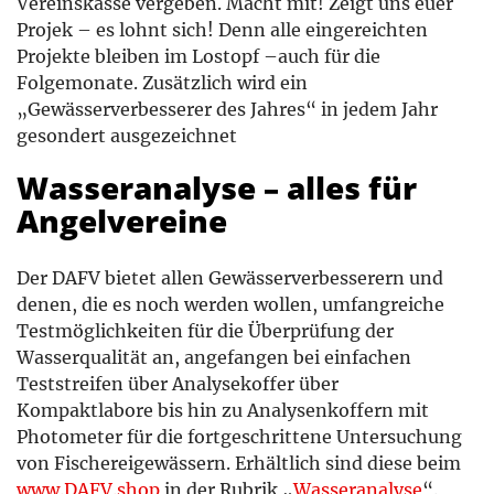
Vereinskasse vergeben. Macht mit! Zeigt uns euer
Projek – es lohnt sich! Denn alle eingereichten
Projekte bleiben im Lostopf –auch für die
Folgemonate. Zusätzlich wird ein
„Gewässerverbesserer des Jahres“ in jedem Jahr
gesondert ausgezeichnet
Wasseranalyse – alles für
Angelvereine
Der DAFV bietet allen Gewässerverbesserern und
denen, die es noch werden wollen, umfangreiche
Testmöglichkeiten für die Überprüfung der
Wasserqualität an, angefangen bei einfachen
Teststreifen über Analysekoffer über
Kompaktlabore bis hin zu Analysenkoffern mit
Photometer für die fortgeschrittene Untersuchung
von Fischereigewässern. Erhältlich sind diese beim
www.DAFV.shop
in der Rubrik „
Wasseranalyse
“.