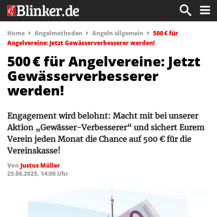
Home
Angelmethoden
Angeln allgemein
500 € für
Angelvereine: Jetzt Gewässerverbesserer werden!
500 € für Angelvereine: Jetzt
Gewässerverbesserer
werden!
Engagement wird belohnt: Macht mit bei unserer
Aktion „Gewässer-Verbesserer“ und sichert Eurem
Verein jeden Monat die Chance auf 500 € für die
Vereinskasse!
Von
Justus Müller
25.06.2025, 14:00 Uhr