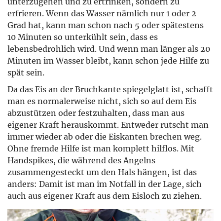
unterzugehen und zu ertrinken, sondern zu
erfrieren. Wenn das Wasser nämlich nur 1 oder 2
Grad hat, kann man schon nach 5 oder spätestens
10 Minuten so unterkühlt sein, dass es
lebensbedrohlich wird. Und wenn man länger als 20
Minuten im Wasser bleibt, kann schon jede Hilfe zu
spät sein.
Da das Eis an der Bruchkante spiegelglatt ist, schafft
man es normalerweise nicht, sich so auf dem Eis
abzustützen oder festzuhalten, dass man aus
eigener Kraft herauskommt. Entweder rutscht man
immer wieder ab oder die Eiskanten brechen weg.
Ohne fremde Hilfe ist man komplett hilflos. Mit
Handspikes, die während des Angelns
zusammengesteckt um den Hals hängen, ist das
anders: Damit ist man im Notfall in der Lage, sich
auch aus eigener Kraft aus dem Eisloch zu ziehen.