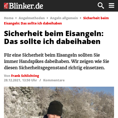
Home
Angelmethoden
Angeln allgemein
Sicherheit beim
Eisangeln: Das sollte ich dabeihaben
Sicherheit beim Eisangeln:
Das sollte ich dabeihaben
Für eine Sicherheit beim Eisangeln sollten Sie
immer Handspikes dabeihaben. Wir zeigen wie Sie
diesen Sicherheitsgegenstand richtig einsetzen.
Von
Frank Schlichting
28.12.2021, 13:50 Uhr
/
Kommentare