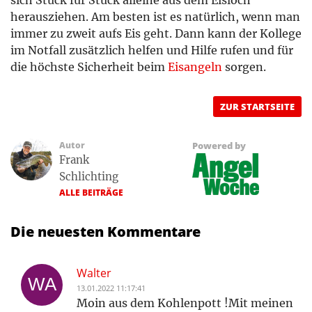
herausziehen. Am besten ist es natürlich, wenn man
immer zu zweit aufs Eis geht. Dann kann der Kollege
im Notfall zusätzlich helfen und Hilfe rufen und für
die höchste Sicherheit beim
Eisangeln
sorgen.
ZUR STARTSEITE
Autor
Powered by
Frank
Schlichting
ALLE BEITRÄGE
Die neuesten Kommentare
Walter
13.01.2022 11:17:41
Moin aus dem Kohlenpott !Mit meinen