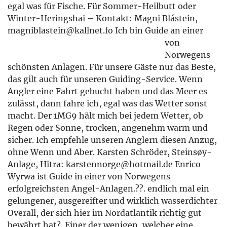
egal was für Fische. Für Sommer-Heilbutt oder
Winter-Heringshai – Kontakt: Magni Blástein,
magniblastein@kallnet.fo
Ich bin Guide an einer
von
Norwegens
schönsten Anlagen. Für unsere Gäste nur das Beste,
das gilt auch für unseren Guiding-Service. Wenn
Angler eine Fahrt gebucht haben und das Meer es
zulässt, dann fahre ich, egal was das Wetter sonst
macht. Der 1MG9 hält mich bei jedem Wetter, ob
Regen oder Sonne, trocken, angenehm warm und
sicher. Ich empfehle unseren Anglern diesen Anzug,
ohne Wenn und Aber. Karsten Schröder, Steinsøy-
Anlage, Hitra:
karstennorge@hotmail.de
Enrico
Wyrwa ist Guide in einer von Norwegens
erfolgreichsten Angel-Anlagen.??. endlich mal ein
gelungener, ausgereifter und wirklich wasserdichter
Overall, der sich hier im Nordatlantik richtig gut
bewährt hat?. Einer der wenigen, welcher eine