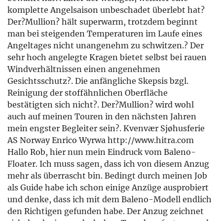
komplette Angelsaison unbeschadet überlebt hat?
Der?Mullion? hält superwarm, trotzdem beginnt
man bei steigenden Temperaturen im Laufe eines
Angeltages nicht unangenehm zu schwitzen.? Der
sehr hoch angelegte Kragen bietet selbst bei rauen
Windverhältnissen einen angenehmen
Gesichtsschutz?. Die anfängliche Skepsis bzgl.
Reinigung der stoffähnlichen Oberfläche
bestätigten sich nicht?. Der?Mullion? wird wohl
auch auf meinen Touren in den nächsten Jahren
mein engster Begleiter sein?. Kvenvær Sjøhusferie
AS Norway Enrico Wyrwa http://www.hitra.com
Hallo Rob, hier nun mein Eindruck vom Baleno-
Floater. Ich muss sagen, dass ich von diesem Anzug
mehr als überrascht bin. Bedingt durch meinen Job
als Guide habe ich schon einige Anzüge ausprobiert
und denke, dass ich mit dem Baleno-Modell endlich
den Richtigen gefunden habe. Der Anzug zeichnet