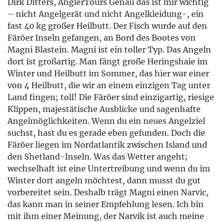
Dirk Ditters, AnglerTours Genau das ist mir wichtig
– nicht Angelgerät und nicht Angelkleidung-, ein
fast 40 kg großer Heilbutt. Der Fisch wurde auf den
Färöer Inseln gefangen, an Bord des Bootes von
Magni Blastein. Magni ist ein toller Typ. Das Angeln
dort ist großartig. Man fängt große Heringshaie im
Winter und Heilbutt im Sommer, das hier war einer
von 4 Heilbutt, die wir an einem einzigen Tag unter
Land fingen; toll! Die Färöer sind einzigartig, riesige
Klippen, majestätische Ausblicke und sagenhafte
Angelmöglichkeiten. Wenn du ein neues Angelziel
suchst, hast du es gerade eben gefunden. Doch die
Färöer liegen im Nordatlantik zwischen Island und
den Shetland-Inseln. Was das Wetter angeht;
wechselhaft ist eine Untertreibung und wenn du im
Winter dort angeln möchtest, dann musst du gut
vorbereitet sein. Deshalb trägt Magni einen Narvic,
das kann man in seiner Empfehlung lesen. Ich bin
mit ihm einer Meinung, der Narvik ist auch meine