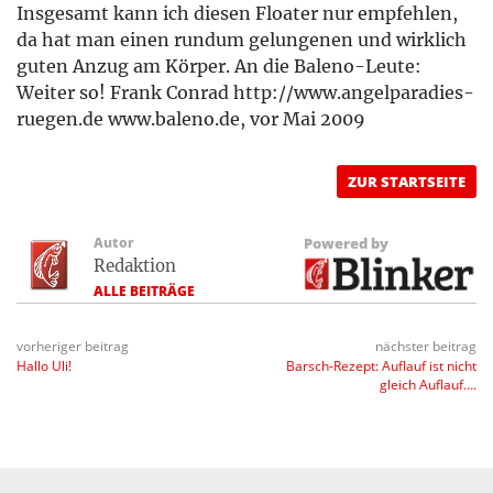
Insgesamt kann ich diesen Floater nur empfehlen,
da hat man einen rundum gelungenen und wirklich
guten Anzug am Körper. An die Baleno-Leute:
Weiter so! Frank Conrad http://www.angelparadies-
ruegen.de www.baleno.de, vor Mai 2009
ZUR STARTSEITE
Autor
Powered by
Redaktion
ALLE BEITRÄGE
vorheriger beitrag
nächster beitrag
Hallo Uli!
Barsch-Rezept: Auflauf ist nicht
gleich Auflauf….