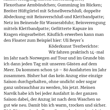
Flexothane Armbündchen; Gummizug im Rücken;
Breiter Hüftgürtel mit Schnellverschluß; doppelte
Abdeckung mit Reissverschluß und Klettbandpatte;
Netz im Beinende für Wasserabfuhr; Beinverengung
mittels Klettbandpatte; Gefütterte Kapuze im
Kragen eingearbeitet. Käuflich erwerben kann man
den Floater zum Beispiel hier: Uli Beyer´s
Köderkunst Testberichte:
Wir fahren praktisch 14-mal
im Jahr nach Norwegen auf Tour und im Grunde bin
ich dann jeden Tag mit unseren Gästen auf dem
Meer. Da kommen schon 50 – 80 Ausfahrten im Jahr
zusammen. Bisher hat das kein Anzug eine einzige
Saison durchgehalten, ohne undicht oder sogar
ganz unbrauchbar zu werden, bis jetzt. Meinen
Narvik habe ich bei jeder Ausfahrt in der ganzen
Saison dabei, der Anzug ist nach dem Waschen so
gut wie neu. Damit bin ich warm, trocken und sicher.