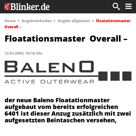
Home
Angelmethoden
Angeln allgemein
Floatationsmaster 
Overall –
Floatationsmaster  Overall –
12.01.2004, 16:14 Uhr
der neue Baleno Floatationmaster
aufgebaut vom bereits erfolgreichen
6401 ist dieser Anzug zusätzlich mit zwei
aufgesetzten Beintaschen versehen,