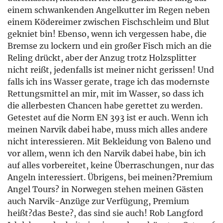
einem schwankenden Angelkutter im Regen neben
einem Ködereimer zwischen Fischschleim und Blut
gekniet bin! Ebenso, wenn ich vergessen habe, die
Bremse zu lockern und ein großer Fisch mich an die
Reling drückt, aber der Anzug trotz Holzsplitter
nicht reißt, jedenfalls ist meiner nicht gerissen! Und
falls ich ins Wasser gerate, trage ich das modernste
Rettungsmittel an mir, mit im Wasser, so dass ich
die allerbesten Chancen habe gerettet zu werden.
Getestet auf die Norm EN 393 ist er auch. Wenn ich
meinen Narvik dabei habe, muss mich alles andere
nicht interessieren. Mit Bekleidung von Baleno und
vor allem, wenn ich den Narvik dabei habe, bin ich
auf alles vorbereitet, keine Überraschungen, nur das
Angeln interessiert. Übrigens, bei meinen?Premium
Angel Tours? in Norwegen stehen meinen Gästen
auch Narvik-Anzüge zur Verfügung, Premium
heißt?das Beste?, das sind sie auch! Rob Langford