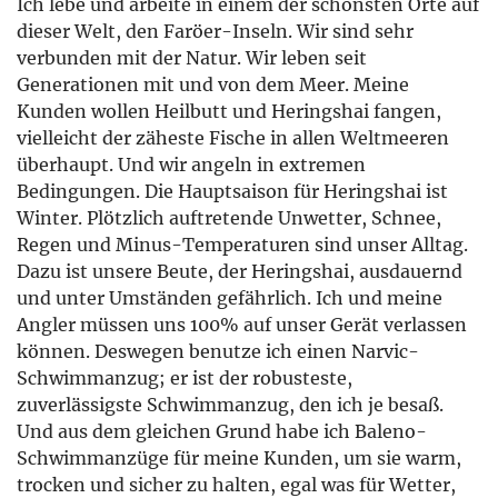
Ich lebe und arbeite in einem der schönsten Orte auf
dieser Welt, den Faröer-Inseln. Wir sind sehr
verbunden mit der Natur. Wir leben seit
Generationen mit und von dem Meer. Meine
Kunden wollen Heilbutt und Heringshai fangen,
vielleicht der zäheste Fische in allen Weltmeeren
überhaupt. Und wir angeln in extremen
Bedingungen. Die Hauptsaison für Heringshai ist
Winter. Plötzlich auftretende Unwetter, Schnee,
Regen und Minus-Temperaturen sind unser Alltag.
Dazu ist unsere Beute, der Heringshai, ausdauernd
und unter Umständen gefährlich. Ich und meine
Angler müssen uns 100% auf unser Gerät verlassen
können. Deswegen benutze ich einen Narvic-
Schwimmanzug; er ist der robusteste,
zuverlässigste Schwimmanzug, den ich je besaß.
Und aus dem gleichen Grund habe ich Baleno-
Schwimmanzüge für meine Kunden, um sie warm,
trocken und sicher zu halten, egal was für Wetter,