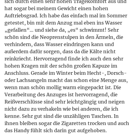
sich durch einen sehr hohen Tragekomfort aus und
hat sogar bei meinem Gewicht einen hohen
Auftriebsgrad. Ich habe das einfach mal im Sommer
getestet, bin mit dem Anzug mal eben ins Wasser
„gefallen“… und siehe da, „es“ schwimmt! Sehr
schön sind die Neoprenstulpen in den Ärmeln, die
verhindern, dass Wasser eindringen kann und
außerdem dafür sorgen, dass da die Kälte nicht
reinkriecht. Hervorragend finde ich auch den sehr
hohen Kragen mit der schön großen Kapuze im
Anschluss. Gerade im Winter beim Hecht-, Dorsch-
oder Lachsangeln macht das schon eine Menge aus,
wenn man schön mollig warm eingepackt ist. Die
Verarbeitung des Anzuges ist hervorragend, die
Reißverschlüsse sind sehr leichtgängig und neigen
nicht dazu zu verhakeln wie bei anderen, die ich
kenne. Sehr gut sind die unzähligen Taschen. In
ihnen bleiben sogar die Zigaretten trocken und auch
das Handy fühlt sich darin gut aufgehoben.