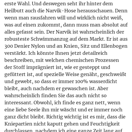
erste Wahl. Und deswegen seht ihr hinter dem
Heilbutt auch die Narvik-Hose herausschauen. Denn
wenn man rausfahren will und wirklich nicht weiß,
was auf einen zukommt, dann muss man absolut auf
alles gefasst sein. Der Narvik ist wahrscheinlich der
robusteste Schwimmanzug auf dem Markt. Er ist aus
300 Denier Nylon und an Knien, Sitz und Ellenbogen
verstärkt. Ich könnte Ihnen jetzt detailreich
beschreiben, mit welchen chemischen Prozessen
der Stoff imprägniert ist, wie er gesteppt und
gefüttert ist, auf spezielle Weise genäht, geschweißt
und gewebt, so dass er immer 100% wasserdicht
bleibt, auch nachdem er gewaschen ist. Aber
wahrscheinlich finden Sie das auch nicht so
interessant. Obwohl, ich finde es ganz nett, wenn
eine liebe Seele ihn mir wäscht und er immer noch
ganz dicht bleibt. Richtig wichtig ist es mir, dass die
Kniepartien nicht kaputt gehen und Feuchtigkeit
durchlassen, nachdem ich eine ganze Zeit lang auf