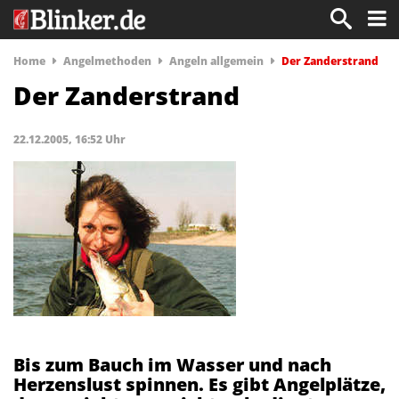
Home
Angelmethoden
Angeln allgemein
Der Zanderstrand
Der Zanderstrand
22.12.2005, 16:52 Uhr
Bis zum Bauch im Wasser und nach
Herzenslust spinnen. Es gibt Angelplätze,