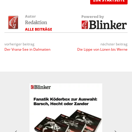
ZUR STARTSEITE
Autor
Powered by
Redaktion
ALLE BEITRÄGE
vorheriger beitrag
nächster beitrag
Der Vrana-See in Dalmatien
Die Lippe von Lünen bis Werne