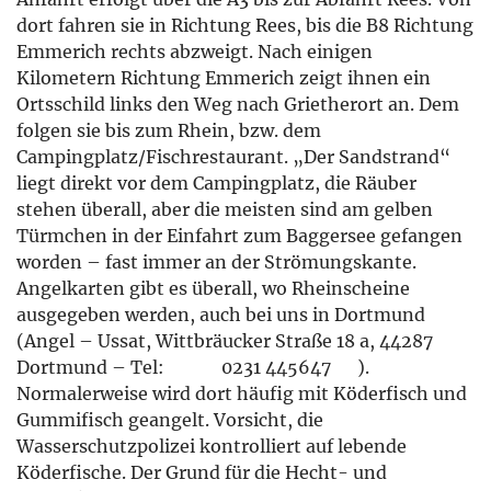
dort fahren sie in Richtung Rees, bis die B8 Richtung
Emmerich rechts abzweigt. Nach einigen
Kilometern Richtung Emmerich zeigt ihnen ein
Ortsschild links den Weg nach Grietherort an. Dem
folgen sie bis zum Rhein, bzw. dem
Campingplatz/Fischrestaurant. „Der Sandstrand“
liegt direkt vor dem Campingplatz, die Räuber
stehen überall, aber die meisten sind am gelben
Türmchen in der Einfahrt zum Baggersee gefangen
worden – fast immer an der Strömungskante.
Angelkarten gibt es überall, wo Rheinscheine
ausgegeben werden, auch bei uns in Dortmund
(Angel – Ussat, Wittbräucker Straße 18 a, 44287
Dortmund – Tel: 0231 445647 ).
Normalerweise wird dort häufig mit Köderfisch und
Gummifisch geangelt. Vorsicht, die
Wasserschutzpolizei kontrolliert auf lebende
Köderfische. Der Grund für die Hecht- und