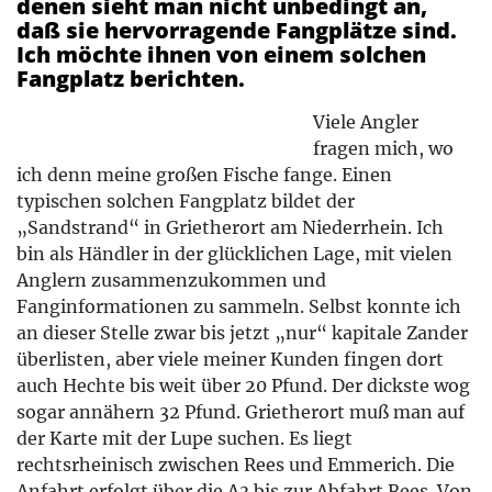
denen sieht man nicht unbedingt an,
daß sie hervorragende Fangplätze sind.
Ich möchte ihnen von einem solchen
Fangplatz berichten.
Viele Angler
fragen mich, wo
ich denn meine großen Fische fange. Einen
typischen solchen Fangplatz bildet der
„Sandstrand“ in Grietherort am Niederrhein. Ich
bin als Händler in der glücklichen Lage, mit vielen
Anglern zusammenzukommen und
Fanginformationen zu sammeln. Selbst konnte ich
an dieser Stelle zwar bis jetzt „nur“ kapitale Zander
überlisten, aber viele meiner Kunden fingen dort
auch Hechte bis weit über 20 Pfund. Der dickste wog
sogar annähern 32 Pfund. Grietherort muß man auf
der Karte mit der Lupe suchen. Es liegt
rechtsrheinisch zwischen Rees und Emmerich. Die
Anfahrt erfolgt über die A3 bis zur Abfahrt Rees. Von