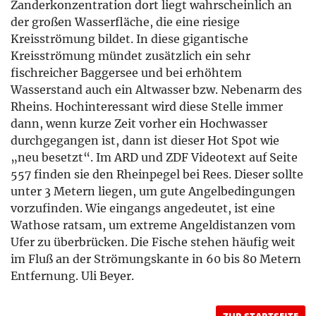
Zanderkonzentration dort liegt wahrscheinlich an
der großen Wasserfläche, die eine riesige
Kreisströmung bildet. In diese gigantische
Kreisströmung mündet zusätzlich ein sehr
fischreicher Baggersee und bei erhöhtem
Wasserstand auch ein Altwasser bzw. Nebenarm des
Rheins. Hochinteressant wird diese Stelle immer
dann, wenn kurze Zeit vorher ein Hochwasser
durchgegangen ist, dann ist dieser Hot Spot wie
„neu besetzt“. Im ARD und ZDF Videotext auf Seite
557 finden sie den Rheinpegel bei Rees. Dieser sollte
unter 3 Metern liegen, um gute Angelbedingungen
vorzufinden. Wie eingangs angedeutet, ist eine
Wathose ratsam, um extreme Angeldistanzen vom
Ufer zu überbrücken. Die Fische stehen häufig weit
im Fluß an der Strömungskante in 60 bis 80 Metern
Entfernung. Uli Beyer.