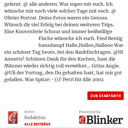
gelernt. @ alle anderen. War super mit euch. Ich
wünsche mir noch viele solcher Tage mit euch. @
Olivier Portrat. Deine Fotos waren ein Genuss.
Wünsch dir viel Erfolg bei deinen weiteren Trips.
Eine Knotenfreie Schnur und immer beißwillige
Fische wünsche ich euch. Fred Remig
hansdampf Hallo,Halloo,Hallooo War
ein schöner Tag heute, bei den Raubfischtagen. @Hi
Annette! Schönen Dank für den Kuchen, hast die
Männer wieder richtig toll verwöhnt… Grüss Angie.
@Uli der Vortrag, den Du gehalten hast, hat mir gut
gefallen. War Spitze:-)))! Petri für Alle 2002
ZUR STARTSEITE
Autor
Powered by
Redaktion
ALLE BEITRÄGE