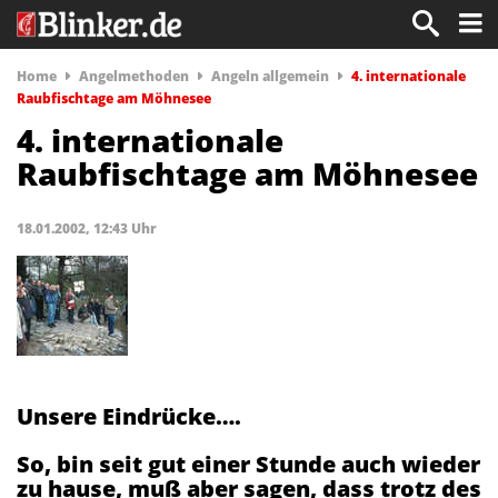
Home
Angelmethoden
Angeln allgemein
4. internationale
Raubfischtage am Möhnesee
4. internationale
Raubfischtage am Möhnesee
18.01.2002, 12:43 Uhr
Unsere Eindrücke….
So, bin seit gut einer Stunde auch wieder
zu hause, muß aber sagen, dass trotz des