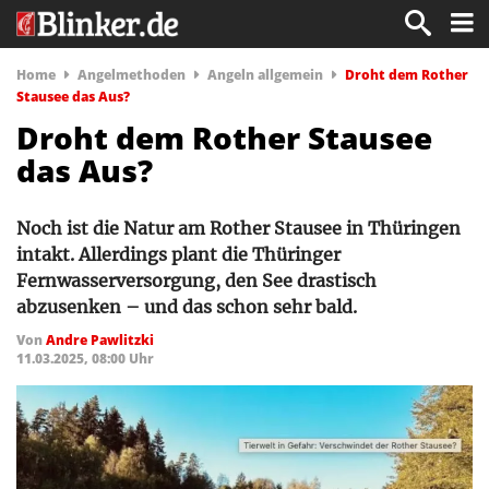
Home
Angelmethoden
Angeln allgemein
Droht dem Rother
Stausee das Aus?
Droht dem Rother Stausee
das Aus?
Noch ist die Natur am Rother Stausee in Thüringen
intakt. Allerdings plant die Thüringer
Fernwasserversorgung, den See drastisch
abzusenken – und das schon sehr bald.
Von
Andre Pawlitzki
11.03.2025, 08:00 Uhr