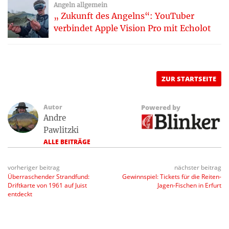
Angeln allgemein
„ Zukunft des Angelns“: YouTuber
verbindet Apple Vision Pro mit Echolot
ZUR STARTSEITE
Autor
Powered by
Andre
Pawlitzki
ALLE BEITRÄGE
vorheriger beitrag
nächster beitrag
Überraschender Strandfund:
Gewinnspiel: Tickets für die Reiten-
Driftkarte von 1961 auf Juist
Jagen-Fischen in Erfurt
entdeckt