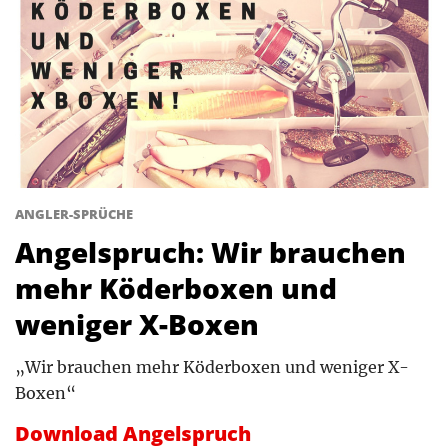
ANGLER-SPRÜCHE
Angelspruch: Wir brauchen
mehr Köderboxen und
weniger X-Boxen
„Wir brauchen mehr Köderboxen und weniger X-
Boxen“
Download Angelspruch