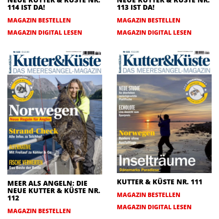
114 IST DA!
113 IST DA!
MAGAZIN BESTELLEN
MAGAZIN BESTELLEN
MAGAZIN DIGITAL LESEN
MAGAZIN DIGITAL LESEN
KUTTER & KÜSTE NR. 111
MEER ALS ANGELN: DIE
NEUE KUTTER & KÜSTE NR.
MAGAZIN BESTELLEN
112
MAGAZIN DIGITAL LESEN
MAGAZIN BESTELLEN