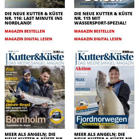
DIE NEUE KUTTER & KÜSTE
DIE NEUE KUTTER & KÜSTE
NR. 116: LAST MINUTE INS
NR. 115 MIT
NORDLAND!
WASSERSPORT-SPEZIAL!
MAGAZIN BESTELLEN
MAGAZIN BESTELLEN
MAGAZIN DIGITAL LESEN
MAGAZIN DIGITAL LESEN
MEER ALS ANGELN: DIE
MEER ALS ANGELN: DIE
NEUE KUTTER & KÜSTE NR.
NEUE KUTTER & KÜSTE NR.