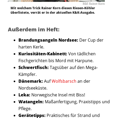
Bild: Rainer Korn
Mit welchem Trick Rainer Korn diesen Riesen-Köhler
überlistete, verrät er in der aktuellen K&K-Ausgabe.
Außerdem im Heft:
Brandungsangeln Nordsee:
Der Cup der
harten Kerle.
Kuriositäten-Kabinett:
Von tädlichen
Fischgerichten bis Mord mit Harpune.
Schwertfisch:
Tagsüber auf den Mega-
Kämpfer.
Dänemark:
Auf
Wolfsbarsch
an der
Nordseeküste.
Leka:
Norwegische Insel mit Biss!
Watangeln:
Maßanfertigung, Praxistipps und
Pflege.
Gerätetipps:
Praktisches für Strand und