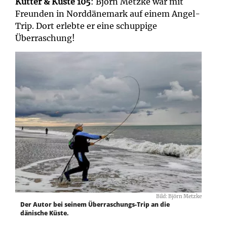
Kutter & Küste 105
: Björn Metzke war mit
Freunden in Norddänemark auf einem Angel-
Trip. Dort erlebte er eine schuppige
Überraschung!
Bild: Björn Metzke
Der Autor bei seinem Überraschungs-Trip an die
dänische Küste.