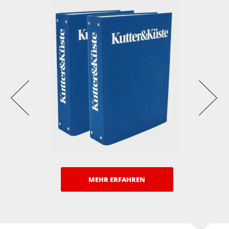
MEHR ERFAHREN