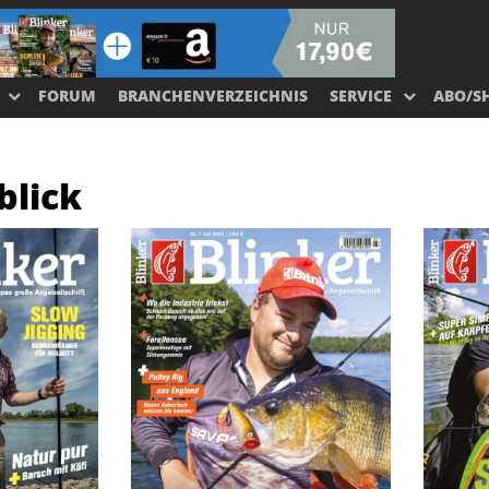
FORUM
BRANCHENVERZEICHNIS
SERVICE
ABO/S
blick