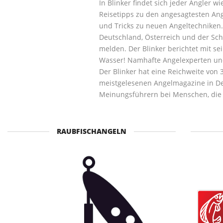
In Blinker findet sich jeder Angler w
Reisetipps zu den angesagtesten Ang
und Tricks zu neuen Angeltechniken.
Deutschland, Österreich und der Sc
melden. Der Blinker berichtet mit 
Wasser! Namhafte Angelexperten und
Der Blinker hat eine Reichweite von
meistgelesenen Angelmagazine in Deu
Meinungsführern bei Menschen, die i
RAUBFISCHANGELN