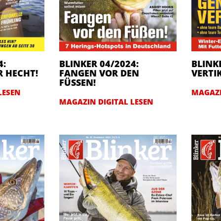
4:
BLINKER 04/2024:
BLINK
R HECHT!
FANGEN VOR DEN
VERTI
FÜSSEN!
LESEN
MAGAZI
MAGAZIN DIGITAL LESEN