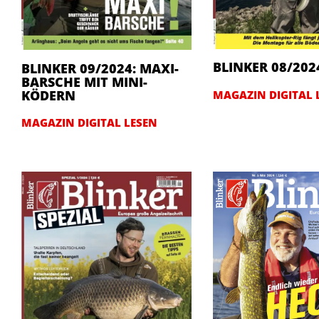
BLINKER 08/202
BLINKER 09/2024: MAXI-
BARSCHE MIT MINI-
KÖDERN
MAGAZIN DIGITAL 
MAGAZIN DIGITAL LESEN