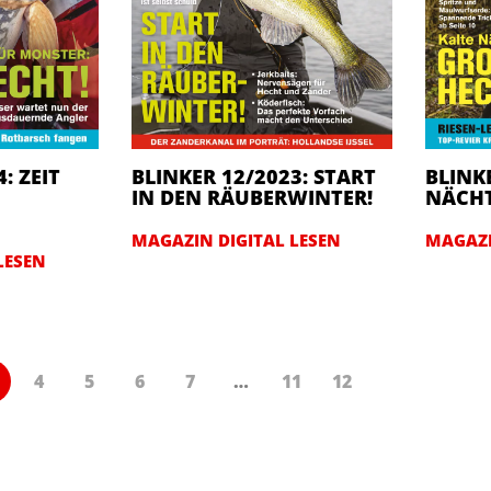
: ZEIT
BLINKER 12/2023: START
BLINK
IN DEN RÄUBERWINTER!
NÄCHT
MAGAZIN DIGITAL LESEN
MAGAZI
LESEN
4
5
6
7
…
11
12