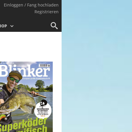
Einloggen / Fang hochladen
Registrieren
HOP