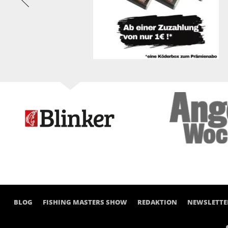
BLOG
FISHING MASTERS SHOW
REDAKTION
NEWSLETTE