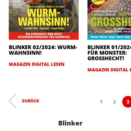
BLINKER 02/2024: WURM-
BLINKER 01/2024
WAHNSINN!
FÜR MONSTER:
GROSSHECHT!
MAGAZIN DIGITAL LESEN
MAGAZIN DIGITAL 
ZURÜCK
1
2
3
Blinker