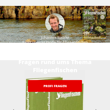
Johannes Radtke
Einer unserer Profis für Fliegenfischen
Hier beantworten unsere Profis ihre
Fragen rund ums Thema
Fliegenfischen
PROFI FRAGEN