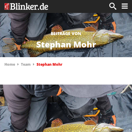
BEITRÄGE VON
Stephan Mohr
Home
Team
Stephan Mohr