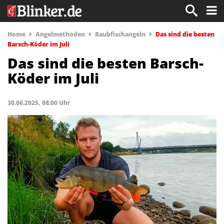
Home
Angelmethoden
Raubfischangeln
Das sind die besten
Barsch-Köder im Juli
Das sind die besten Barsch-
Köder im Juli
30.06.2025, 08:00 Uhr