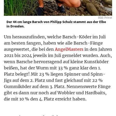
Bild: Privat
Der 44 cm lange Barsch von Philipp Schulz stammt aus der Elbe
in Dresden.
Um herauszufinden, welche Barsch-Köder im Juli
am besten fangen, haben wie alle Barsch-Fänge
ausgewertet, die bei den
AngelMasters
in den Jahren
2021 bis 2024 jeweils im Juli gemeldet wurden. Auch,
wenn Barsche hervorragend auf kleine Kunstköder
beißen, hat der Wurm mit 33 % ganz klar den 1.
Platz belegt! Mit 23 % liegen Spinner und Spinn-
Jigs auf dem 2. Platz und fast gleichauf mit 22 %
Gummiköder auf dem 3. Platz. Nennenswerte Fänge
gibt es dann nur noch auf Wobbler und Hardbaits,
die mit 10 % den 4. Platz erreicht haben.