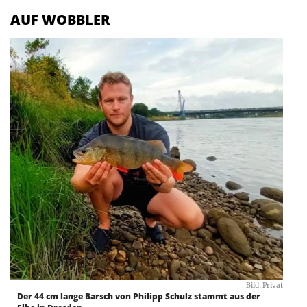
AUF WOBBLER
Bild: Privat
Der 44 cm lange Barsch von Philipp Schulz stammt aus der