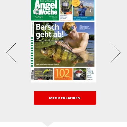
MEHR ERFAHREN