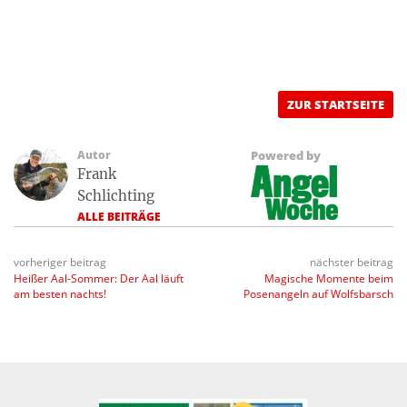
ZUR STARTSEITE
Autor
Powered by
Frank
Schlichting
ALLE BEITRÄGE
vorheriger beitrag
nächster beitrag
Heißer Aal-Sommer: Der Aal läuft
Magische Momente beim
am besten nachts!
Posenangeln auf Wolfsbarsch