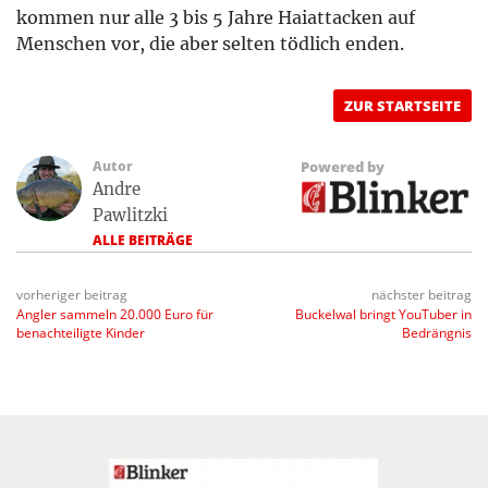
kommen nur alle 3 bis 5 Jahre Haiattacken auf
Menschen vor, die aber selten tödlich enden.
ZUR STARTSEITE
Autor
Powered by
Andre
Pawlitzki
ALLE BEITRÄGE
vorheriger beitrag
nächster beitrag
Angler sammeln 20.000 Euro für
Buckelwal bringt YouTuber in
benachteiligte Kinder
Bedrängnis