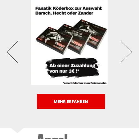
MEHR ERFAHREN