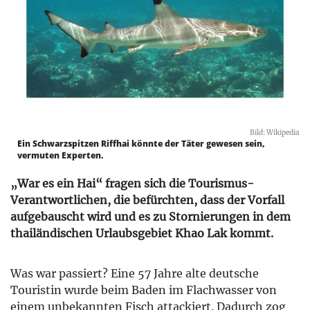
Bild: Wikipedia
Ein Schwarzspitzen Riffhai könnte der Täter gewesen sein,
vermuten Experten.
„War es ein Hai“ fragen sich die Tourismus-
Verantwortlichen, die befürchten, dass der Vorfall
aufgebauscht wird und es zu Stornierungen in dem
thailändischen Urlaubsgebiet Khao Lak kommt.
Was war passiert? Eine 57 Jahre alte deutsche
Touristin wurde beim Baden im Flachwasser von
einem unbekannten Fisch attackiert. Dadurch zog