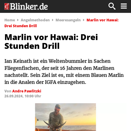
Home
Angelmethoden
Meeresangeln
Marlin vor Hawai:
Drei Stunden Drill
Marlin vor Hawai: Drei
Stunden Drill
Ian Keinath ist ein Weltenbummler in Sachen
Fliegenfischen, der seit 16 Jahren den Marlinen
nachstellt. Sein Ziel ist es, mit einem Blauen Marlin
in die Analen der IGFA einzugehen.
Von
Andre Pawlitzki
26.09.2024, 10:00 Uhr