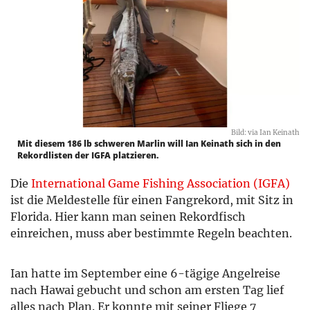
Bild: via Ian Keinath
Mit diesem 186 lb schweren Marlin will Ian Keinath sich in den
Rekordlisten der IGFA platzieren.
Die
International Game Fishing Association (IGFA)
ist die Meldestelle für einen Fangrekord, mit Sitz in
Florida. Hier kann man seinen Rekordfisch
einreichen, muss aber bestimmte Regeln beachten.
Ian hatte im September eine 6-tägige Angelreise
nach Hawai gebucht und schon am ersten Tag lief
alles nach Plan. Er konnte mit seiner Fliege 7