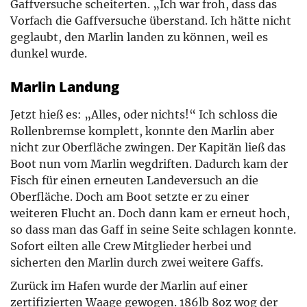
Gaffversuche scheiterten. „Ich war froh, dass das
Vorfach die Gaffversuche überstand. Ich hätte nicht
geglaubt, den Marlin landen zu können, weil es
dunkel wurde.
Marlin Landung
Jetzt hieß es: „Alles, oder nichts!“ Ich schloss die
Rollenbremse komplett, konnte den Marlin aber
nicht zur Oberfläche zwingen. Der Kapitän ließ das
Boot nun vom Marlin wegdriften. Dadurch kam der
Fisch für einen erneuten Landeversuch an die
Oberfläche. Doch am Boot setzte er zu einer
weiteren Flucht an. Doch dann kam er erneut hoch,
so dass man das Gaff in seine Seite schlagen konnte.
Sofort eilten alle Crew Mitglieder herbei und
sicherten den Marlin durch zwei weitere Gaffs.
Zurück im Hafen wurde der Marlin auf einer
zertifizierten Waage gewogen. 186lb 8oz wog der