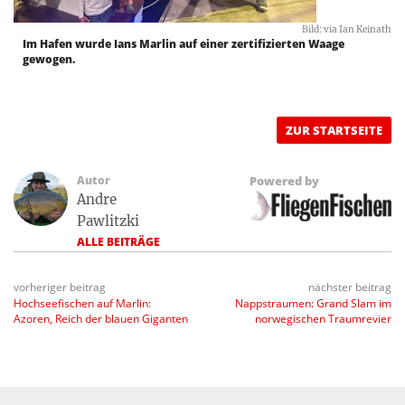
Bild: via Ian Keinath
Im Hafen wurde Ians Marlin auf einer zertifizierten Waage
gewogen.
ZUR STARTSEITE
Autor
Powered by
Andre
Pawlitzki
ALLE BEITRÄGE
vorheriger beitrag
nächster beitrag
Hochseefischen auf Marlin:
Nappstraumen: Grand Slam im
Azoren, Reich der blauen Giganten
norwegischen Traumrevier