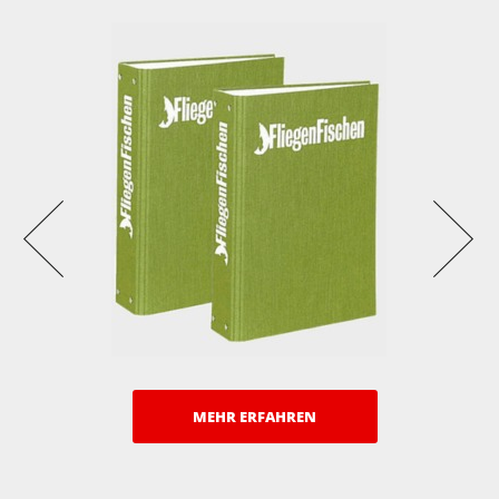
MEHR ERFAHREN