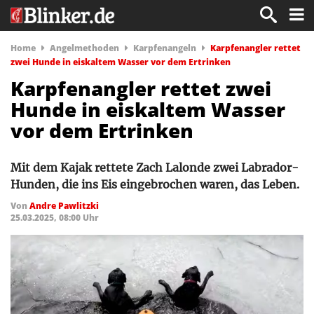
Home
Angelmethoden
Karpfenangeln
Karpfenangler rettet
zwei Hunde in eiskaltem Wasser vor dem Ertrinken
Karpfenangler rettet zwei
Hunde in eiskaltem Wasser
vor dem Ertrinken
Mit dem Kajak rettete Zach Lalonde zwei Labrador-
Hunden, die ins Eis eingebrochen waren, das Leben.
Von
Andre Pawlitzki
25.03.2025, 08:00 Uhr