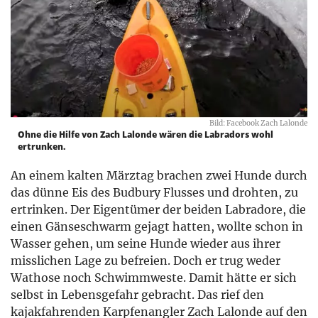
Bild: Facebook Zach Lalonde
Ohne die Hilfe von Zach Lalonde wären die Labradors wohl
ertrunken.
An einem kalten Märztag brachen zwei Hunde durch
das dünne Eis des Budbury Flusses und drohten, zu
ertrinken. Der Eigentümer der beiden Labradore, die
einen Gänseschwarm gejagt hatten, wollte schon in
Wasser gehen, um seine Hunde wieder aus ihrer
misslichen Lage zu befreien. Doch er trug weder
Wathose noch Schwimmweste. Damit hätte er sich
selbst in Lebensgefahr gebracht. Das rief den
kajakfahrenden Karpfenangler Zach Lalonde auf den