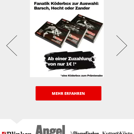
MEHR ERFAHREN