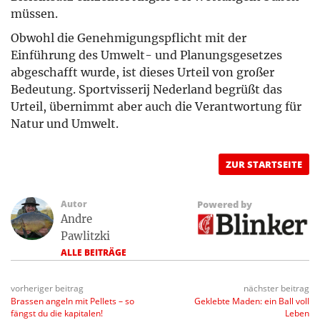
müssen.
Obwohl die Genehmigungspflicht mit der
Einführung des Umwelt- und Planungsgesetzes
abgeschafft wurde, ist dieses Urteil von großer
Bedeutung. Sportvisserij Nederland begrüßt das
Urteil, übernimmt aber auch die Verantwortung für
Natur und Umwelt.
ZUR STARTSEITE
Autor
Powered by
Andre
Pawlitzki
ALLE BEITRÄGE
vorheriger beitrag
nächster beitrag
Brassen angeln mit Pellets – so
Geklebte Maden: ein Ball voll
fängst du die kapitalen!
Leben