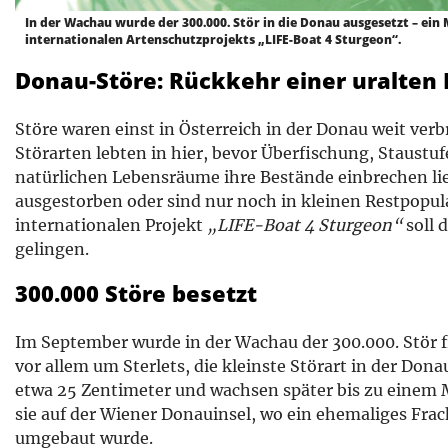
In der Wachau wurde der 300.000. Stör in die Donau ausgesetzt – ein 
internationalen Artenschutzprojekts „LIFE-Boat 4 Sturgeon“.
Donau-Störe: Rückkehr einer uralten 
Störe waren einst in Österreich in der Donau weit verb
Störarten lebten in hier, bevor Überfischung, Staustu
natürlichen Lebensräume ihre Bestände einbrechen ließ
ausgestorben oder sind nur noch in kleinen Restpopul
internationalen Projekt
„LIFE-Boat 4 Sturgeon“
soll 
gelingen.
300.000 Störe besetzt
Im September wurde in der Wachau der 300.000. Stör fr
vor allem um Sterlets, die kleinste Störart in der Don
etwa 25 Zentimeter und wachsen später bis zu einem
sie auf der Wiener Donauinsel, wo ein ehemaliges Frac
umgebaut wurde.