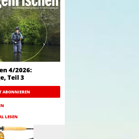
en 4/2026:
, Teil 3
ZT ABONNIEREN
EN
AL LESEN