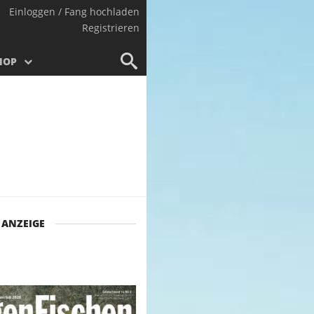
Einloggen / Fang hochladen
Registrieren
HOP
ANZEIGE