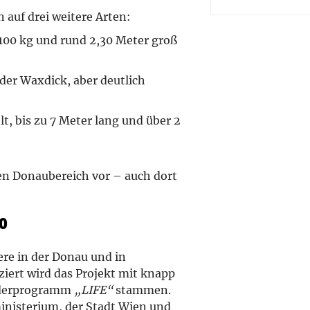
 auf drei weitere Arten:
100 kg und rund 2,30 Meter groß
der Waxdick, aber deutlich
t, bis zu 7 Meter lang und über 2
n Donaubereich vor – auch dort
0
ere in der Donau und in
iert wird das Projekt mit knapp
örderprogramm
„LIFE“
stammen.
nisterium, der Stadt Wien und