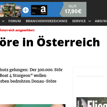
FORUM
BRANCHENVERZEICHNIS
SERVICE
ABO/S
 Österreich ausgewildert
öre in Österreich
chutz gelungen: Der 300.000. Stör
-Boat 4 Sturgeon“ wollen
terben bedrohten Donau-Störe