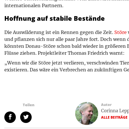
internationalen Partnern.
Hoffnung auf stabile Bestände
Die Auswilderung ist ein Rennen gegen die Zeit.
Störe
und pflanzen sich nur alle paar Jahre fort. Doch wen
könnten Donau-Störe schon bald wieder in größeren 
Flüsse ziehen. Projektleiter Thomas Friedrich warnt:
„Wenn wir die Störe jetzt verlieren, verschwinden Tier
existieren. Das wäre ein Verbrechen an zukünftigen G
Teilen
Autor
Corinna Lep
ALLE BEITRÄGE