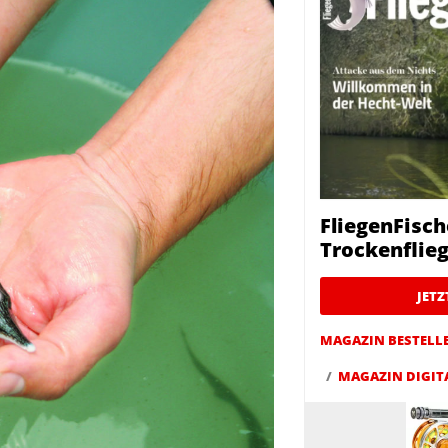
FliegenFisch
Trockenfliege
JET
MAGAZIN BESTELL
MAGAZIN DIGIT