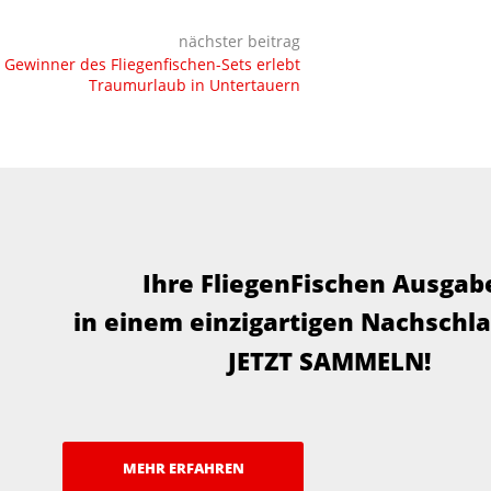
nächster beitrag
Gewinner des Fliegenfischen-Sets erlebt
Traumurlaub in Untertauern
Ihre FliegenFischen Ausgab
in einem einzigartigen Nachschl
JETZT SAMMELN!
MEHR ERFAHREN