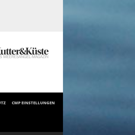
UTZ
CMP EINSTELLUNGEN