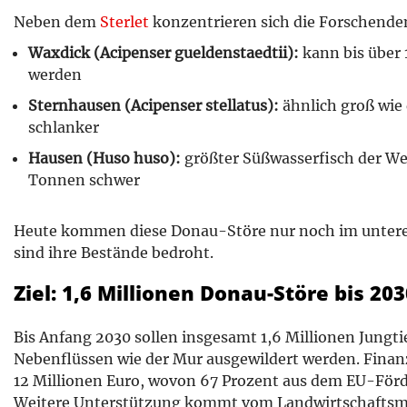
Neben dem
Sterlet
konzentrieren sich die Forschenden
Waxdick (Acipenser gueldenstaedtii):
kann bis über 
werden
Sternhausen (Acipenser stellatus):
ähnlich groß wie 
schlanker
Hausen (Huso huso):
größter Süßwasserfisch der Wel
Tonnen schwer
Heute kommen diese Donau-Störe nur noch im untere
sind ihre Bestände bedroht.
Ziel: 1,6 Millionen Donau-Störe bis 203
Bis Anfang 2030 sollen insgesamt 1,6 Millionen Jungti
Nebenflüssen wie der Mur ausgewildert werden. Finanz
12 Millionen Euro, wovon 67 Prozent aus dem EU-F
Weitere Unterstützung kommt vom Landwirtschaftsmi