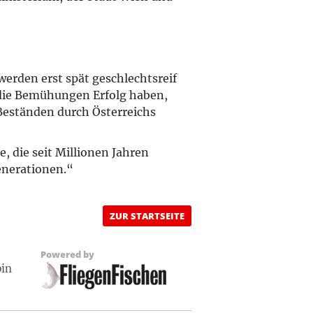
werden erst spät geschlechtsreif
n die Bemühungen Erfolg haben,
Beständen durch Österreichs
e, die seit Millionen Jahren
enerationen.“
ZUR STARTSEITE
Powered by
pin