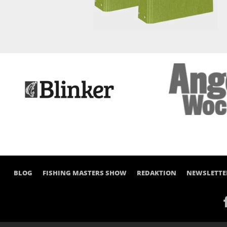
BLOG
FISHING MASTERS SHOW
REDAKTION
NEWSLETTE