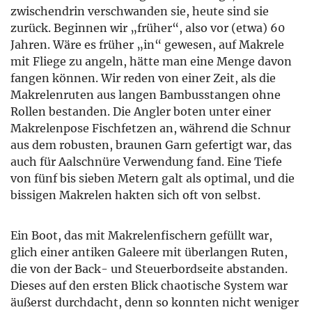
zwischendrin verschwanden sie, heute sind sie
zurück. Beginnen wir „früher“, also vor (etwa) 60
Jahren. Wäre es früher „in“ gewesen, auf Makrele
mit Fliege zu angeln, hätte man eine Menge davon
fangen können. Wir reden von einer Zeit, als die
Makrelenruten aus langen Bambusstangen ohne
Rollen bestanden. Die Angler boten unter einer
Makrelenpose Fischfetzen an, während die Schnur
aus dem robusten, braunen Garn gefertigt war, das
auch für Aalschnüre Verwendung fand. Eine Tiefe
von fünf bis sieben Metern galt als optimal, und die
bissigen Makrelen hakten sich oft von selbst.
Ein Boot, das mit Makrelenfischern gefüllt war,
glich einer antiken Galeere mit überlangen Ruten,
die von der Back- und Steuerbordseite abstanden.
Dieses auf den ersten Blick chaotische System war
äußerst durchdacht, denn so konnten nicht weniger