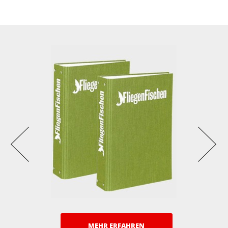
MEHR ERFAHREN