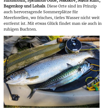
Hindsholm, Sjællands Odde, Nakskov, Møns Klint,
Bagenkop und Lohals
. Diese Orte sind im Prinzip
auch hervorragende Sommerplätze für
Meerforellen, wo frisches, tiefes Wasser nicht weit
entfernt ist. Mit etwas Glück findet man sie auch in
ruhigen Buchten.