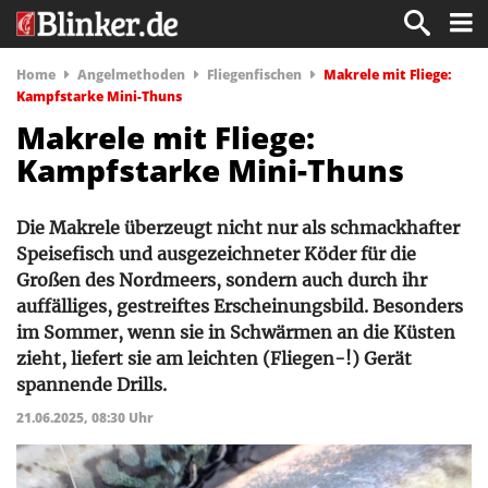
Home
Angelmethoden
Fliegenfischen
Makrele mit Fliege:
Kampfstarke Mini-Thuns
Makrele mit Fliege:
Kampfstarke Mini-Thuns
Die Makrele überzeugt nicht nur als schmackhafter
Speisefisch und ausgezeichneter Köder für die
Großen des Nordmeers, sondern auch durch ihr
auffälliges, gestreiftes Erscheinungsbild. Besonders
im Sommer, wenn sie in Schwärmen an die Küsten
zieht, liefert sie am leichten (Fliegen-!) Gerät
spannende Drills.
21.06.2025, 08:30 Uhr