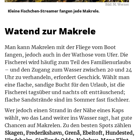
Bild: M. Werner
Kleine Fischchen-Streamer fangen jede Makrele.
Watend zur Makrele
Man kann Makrelen mit der Fliege vom Boot
fangen, jedoch auch in der Wathose vom Ufer. Die
Fischerei wird häufig zum Teil des Familienurlaubs
– und den Zugang zum Wasser zwischen 20 und 24
Uhr zu verhandeln, erfordert Geschick. Wählt man
eine flache, sandige Bucht für den Urlaub, ist die
Fischerei tagsüber und nachts oft enttäuschend;
flache Sandstrände sind im Sommer fast fischleer.
Wer jedoch einen Strand in der Nähe eines Kaps
wählt, wo das Land weiter ins Wasser ragt, hat gute
Chancen auf Makrelen. Zu den besten Spots zählen
Skagen, Frederikshavn, Grenå, Ebeltoft, Hundested,