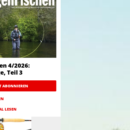
en 4/2026:
, Teil 3
ZT ABONNIEREN
EN
AL LESEN