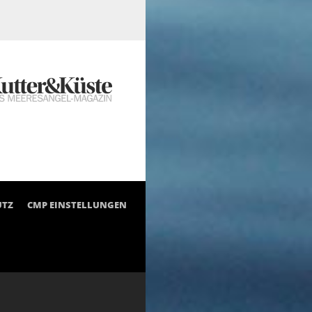
UTZ
CMP EINSTELLUNGEN