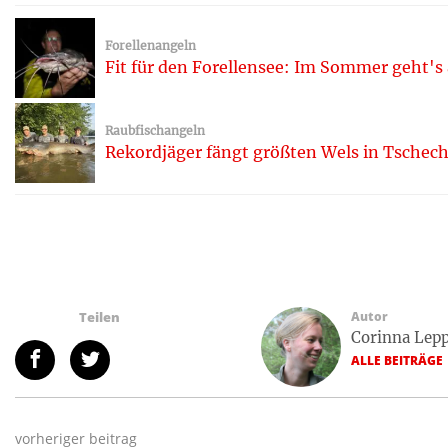
Forellenangeln
Fit für den Forellensee: Im Sommer geht's 
Raubfischangeln
Rekordjäger fängt größten Wels in Tschec
Teilen
Autor
Corinna Lep
ALLE BEITRÄGE
vorheriger beitrag