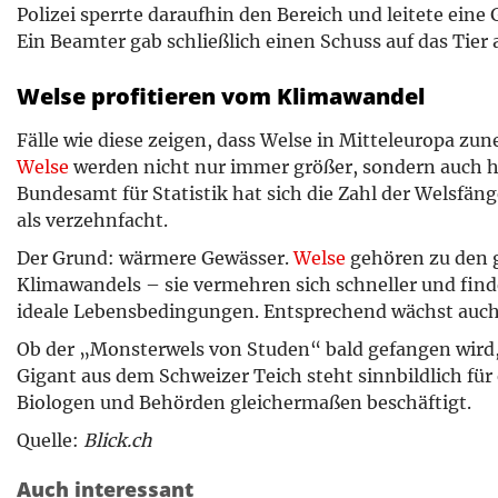
Polizei sperrte daraufhin den Bereich und leitete e
Ein Beamter gab schließlich einen Schuss auf das Tier 
Welse profitieren vom Klimawandel
Fälle wie diese zeigen, dass Welse in Mitteleuropa z
Welse
werden nicht nur immer größer, sondern auch h
Bundesamt für Statistik hat sich die Zahl der Welsfän
als verzehnfacht.
Der Grund: wärmere Gewässer.
Welse
gehören zu den 
Klimawandels – sie vermehren sich schneller und fin
ideale Lebensbedingungen. Entsprechend wächst auch 
Ob der „Monsterwels von Studen“ bald gefangen wird, 
Gigant aus dem Schweizer Teich steht sinnbildlich für 
Biologen und Behörden gleichermaßen beschäftigt.
Quelle:
Blick.ch
Auch interessant