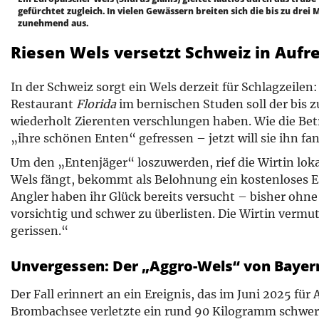
gefürchtet zugleich. In vielen Gewässern breiten sich die bis zu drei
zunehmend aus.
Riesen Wels versetzt Schweiz in Aufr
In der Schweiz sorgt ein Wels derzeit für Schlagzeilen
Restaurant
Florida
im bernischen Studen soll der bis 
wiederholt Zierenten verschlungen haben. Wie die Betr
„ihre schönen Enten“ gefressen – jetzt will sie ihn fa
Um den „Entenjäger“ loszuwerden, rief die Wirtin loka
Wels fängt, bekommt als Belohnung ein kostenloses E
Angler haben ihr Glück bereits versucht – bisher ohne 
vorsichtig und schwer zu überlisten. Die Wirtin vermut
gerissen.“
Unvergessen: Der „Aggro-Wels“ von Bayer
Der Fall erinnert an ein Ereignis, das im Juni 2025 fü
Brombachsee verletzte ein rund 90 Kilogramm schwer