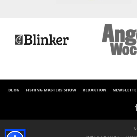
BLOG
FISHING MASTERS SHOW
REDAKTION
NEWSLETTE
C
AERO INTERNATIONAL
AngelM