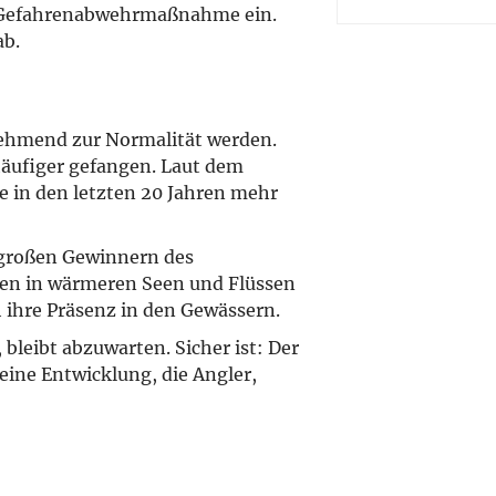
ine Gefahrenabwehrmaßnahme ein.
ab.
unehmend zur Normalität werden.
äufiger gefangen. Laut dem
ge in den letzten 20 Jahren mehr
großen Gewinnern des
den in wärmeren Seen und Flüssen
ihre Präsenz in den Gewässern.
bleibt abzuwarten. Sicher ist: Der
eine Entwicklung, die Angler,