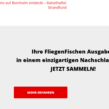
is auf Bornholm entdeckt – Rätselhafter
Strandfund
Ihre FliegenFischen Ausgab
in einem einzigartigen Nachschl
JETZT SAMMELN!
MEHR ERFAHREN