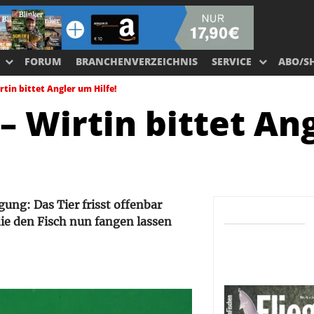
FORUM
BRANCHENVERZEICHNIS
SERVICE
ABO/S
rtin bittet Angler um Hilfe!
 – Wirtin bittet An
gung: Das Tier frisst offenbar
ie den Fisch nun fangen lassen