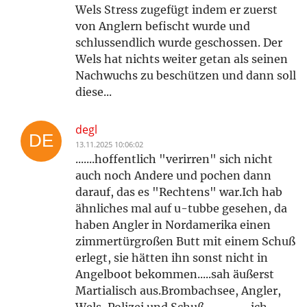
Wels Stress zugefügt indem er zuerst
von Anglern befischt wurde und
schlussendlich wurde geschossen. Der
Wels hat nichts weiter getan als seinen
Nachwuchs zu beschützen und dann soll
diese...
degl
13.11.2025 10:06:02
.......hoffentlich "verirren" sich nicht
auch noch Andere und pochen dann
darauf, das es "Rechtens" war.Ich hab
ähnliches mal auf u-tubbe gesehen, da
haben Angler in Nordamerika einen
zimmertürgroßen Butt mit einem Schuß
erlegt, sie hätten ihn sonst nicht in
Angelboot bekommen.....sah äußerst
Martialisch aus.Brombachsee, Angler,