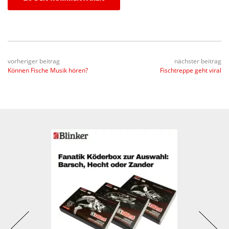
vorheriger beitrag
nächster beitrag
Können Fische Musik hören?
Fischtreppe geht viral