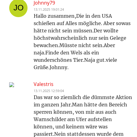
Johnny79
13.11.2025 19:01:24
Hallo zusammen,Die in den USA
schießen auf Alles mögliche. Aber sowas
hätte nicht sein müssen.Der wollte
höchstwahrscheinlich nur sein Gelege
bewachen.Müsste nicht sein.Aber
naja.Finde den Wels als ein
wunderschönes Tier.Naja gut.viele
Grüße.Johnny.
Valestris
13.11.2025 12:59:04
Das war so ziemlich die dümmste Aktion
im ganzen Jahr.Man hätte den Bereich
sperren können, von mir aus auch
Warnschilder am Ufer aufstellen
können, und keinem wäre was
passiert.Nein stattdessen wurde dem