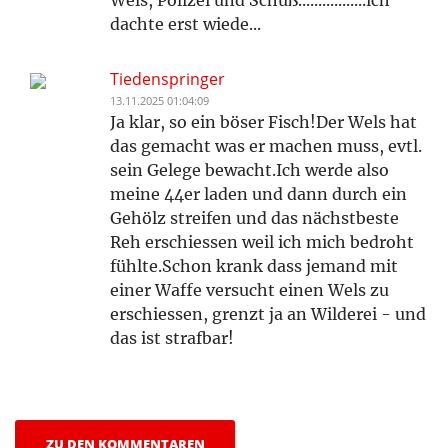
Wels, Polizei und Schuß.................ich
dachte erst wiede...
Tiedenspringer
13.11.2025 01:04:09
Ja klar, so ein böser Fisch!Der Wels hat
das gemacht was er machen muss, evtl.
sein Gelege bewacht.Ich werde also
meine 44er laden und dann durch ein
Gehölz streifen und das nächstbeste
Reh erschiessen weil ich mich bedroht
fühlte.Schon krank dass jemand mit
einer Waffe versucht einen Wels zu
erschiessen, grenzt ja an Wilderei - und
das ist strafbar!
ZU DEN KOMMENTAREN