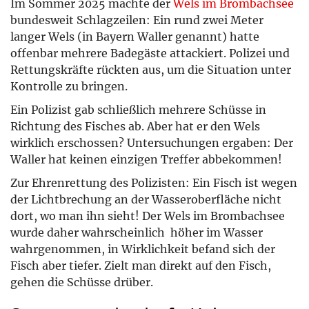
Im Sommer 2025 machte der
Wels im Brombachsee
bundesweit Schlagzeilen: Ein rund zwei Meter
langer Wels (in Bayern Waller genannt) hatte
offenbar mehrere Badegäste attackiert. Polizei und
Rettungskräfte rückten aus, um die Situation unter
Kontrolle zu bringen.
Ein Polizist gab schließlich mehrere Schüsse in
Richtung des Fisches ab. Aber hat er den Wels
wirklich erschossen? Untersuchungen ergaben: Der
Waller hat keinen einzigen Treffer abbekommen!
Zur Ehrenrettung des Polizisten: Ein Fisch ist wegen
der Lichtbrechung an der Wasseroberfläche nicht
dort, wo man ihn sieht! Der Wels im Brombachsee
wurde daher wahrscheinlich höher im Wasser
wahrgenommen, in Wirklichkeit befand sich der
Fisch aber tiefer. Zielt man direkt auf den Fisch,
gehen die Schüsse drüber.