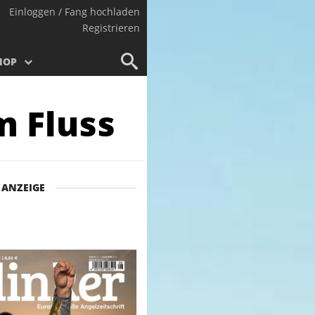
Einloggen / Fang hochladen
Registrieren
HOP
m Fluss
ANZEIGE