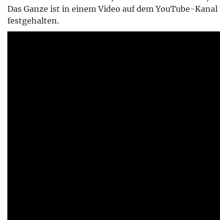
Das Ganze ist in einem Video auf dem YouTube-Kanal
festgehalten.