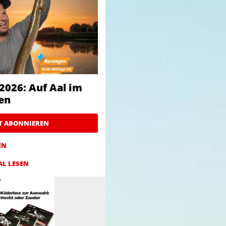
2026: Auf Aal im
en
ZT ABONNIEREN
EN
AL LESEN