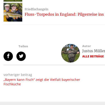
Friedfischangeln
Fluss-Torpedos in England: Pilgerreise i
Teilen
Autor
Justus Mülle
ALLE BEITRÄGE
vorheriger beitrag
„Bayern kann Fisch“ zeigt die Vielfalt bayerischer
Fischküche