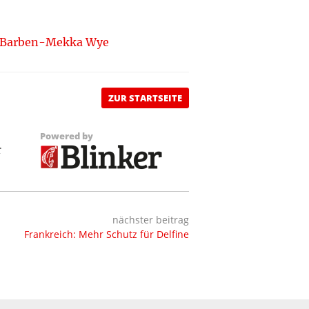
ns Barben-Mekka Wye
ZUR STARTSEITE
Powered by
r
nächster beitrag
Frankreich: Mehr Schutz für Delfine