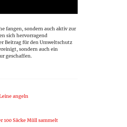
he fangen, sondern auch aktiv zur
sen sich hervorragend
ner Beitrag für den Umweltschutz
ereinigt, sondern auch ein
ur geschaffen.
 Leine angeln
ber 100 Säcke Müll sammelt