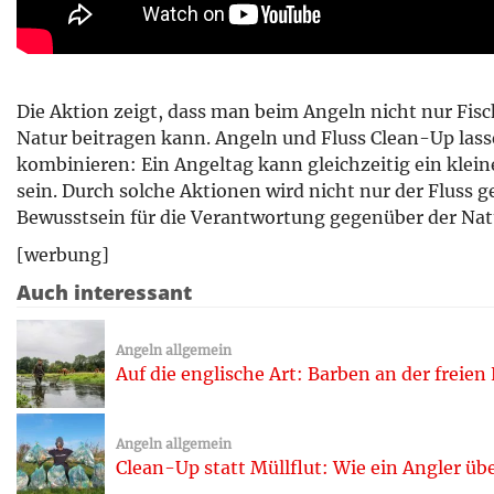
Die Aktion zeigt, dass man beim Angeln nicht nur Fisc
Natur beitragen kann. Angeln und Fluss Clean-Up las
kombinieren: Ein Angeltag kann gleichzeitig ein klei
sein. Durch solche Aktionen wird nicht nur der Fluss g
Bewusstsein für die Verantwortung gegenüber der Nat
[werbung]
Auch interessant
Angeln allgemein
Auf die englische Art: Barben an der freien
Angeln allgemein
Clean-Up statt Müllflut: Wie ein Angler ü