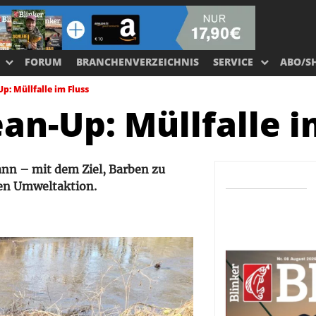
FORUM
BRANCHENVERZEICHNIS
SERVICE
ABO/S
p: Müllfalle im Fluss
an-Up: Müllfalle i
ann – mit dem Ziel, Barben zu
ten Umweltaktion.