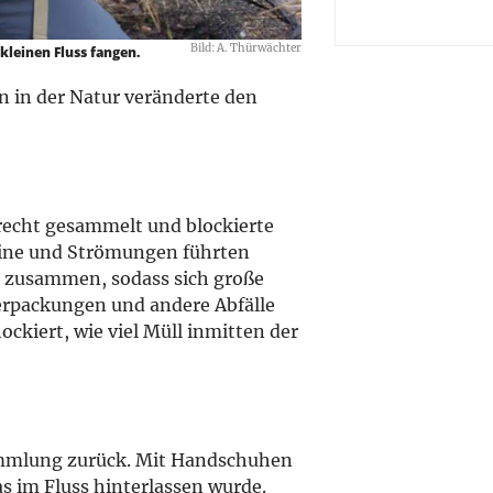
Bild: A. Thürwächter
leinen Fluss fangen.
 in der Natur veränderte den
lrecht gesammelt und blockierte
teine und Strömungen führten
l zusammen, sodass sich große
erpackungen und andere Abfälle
ckiert, wie viel Müll inmitten der
ammlung zurück. Mit Handschuhen
s im Fluss hinterlassen wurde.