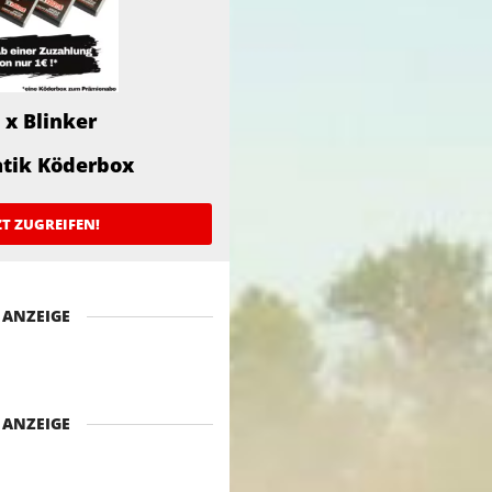
 x Blinker
atik Köderbox
ZT ZUGREIFEN!
ANZEIGE
ANZEIGE