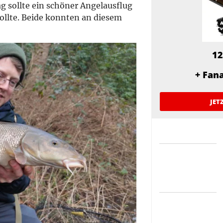
Tag sollte ein schöner Angelausflug
ollte. Beide konnten an diesem
12
+ Fan
JET