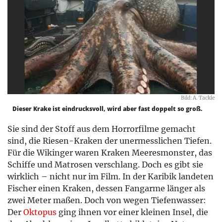
Bild: A. Tackle
Dieser Krake ist eindrucksvoll, wird aber fast doppelt so groß.
Sie sind der Stoff aus dem Horrorfilme gemacht
sind, die Riesen-Kraken der unermesslichen Tiefen.
Für die Wikinger waren Kraken Meeresmonster, das
Schiffe und Matrosen verschlang. Doch es gibt sie
wirklich – nicht nur im Film. In der Karibik landeten
Fischer einen Kraken, dessen Fangarme länger als
zwei Meter maßen. Doch von wegen Tiefenwasser:
Der
Oktopus
ging ihnen vor einer kleinen Insel, die