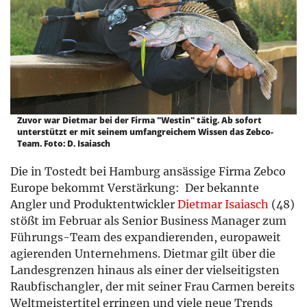
Zuvor war Dietmar bei der Firma "Westin" tätig. Ab sofort
unterstützt er mit seinem umfangreichem Wissen das Zebco-
Team. Foto: D. Isaiasch
Die in Tostedt bei Hamburg ansässige Firma Zebco
Europe bekommt Verstärkung: Der bekannte
Angler und Produktentwickler
Dietmar Isaiasch
(48)
stößt im Februar als Senior Business Manager zum
Führungs-Team des expandierenden, europaweit
agierenden Unternehmens. Dietmar gilt über die
Landesgrenzen hinaus als einer der vielseitigsten
Raubfischangler, der mit seiner Frau Carmen bereits
Weltmeistertitel erringen und viele neue Trends