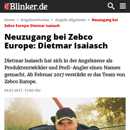
Home
Angelmethoden
Angeln allgemein
Neuzugang bei
Zebco Europe: Dietmar Isaiasch
Neuzugang bei Zebco
Europe: Dietmar Isaiasch
Dietmar Isaiasch hat sich in der Angelszene als
Produktentwickler und Profi-Angler einen Namen
gemacht. Ab Februar 2017 verstärkt er das Team von
Zebco Europe.
04.01.2017, 11:06 Uhr