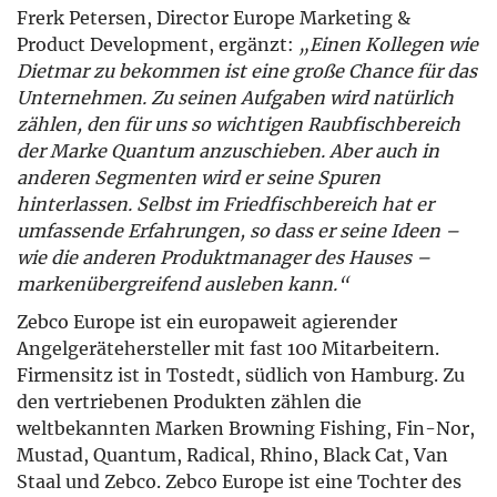
Frerk Petersen, Director Europe Marketing &
Product Development, ergänzt:
„Einen Kollegen wie
Dietmar zu bekommen ist eine große Chance für das
Unternehmen. Zu seinen Aufgaben wird natürlich
zählen, den für uns so wichtigen Raubfischbereich
der Marke Quantum anzuschieben. Aber auch in
anderen Segmenten wird er seine Spuren
hinterlassen. Selbst im Friedfischbereich hat er
umfassende Erfahrungen, so dass er seine Ideen –
wie die anderen Produktmanager des Hauses –
markenübergreifend ausleben kann.“
Zebco Europe ist ein europaweit agierender
Angelgerätehersteller mit fast 100 Mitarbeitern.
Firmensitz ist in Tostedt, südlich von Hamburg. Zu
den vertriebenen Produkten zählen die
weltbekannten Marken Browning Fishing, Fin-Nor,
Mustad, Quantum, Radical, Rhino, Black Cat, Van
Staal und Zebco. Zebco Europe ist eine Tochter des